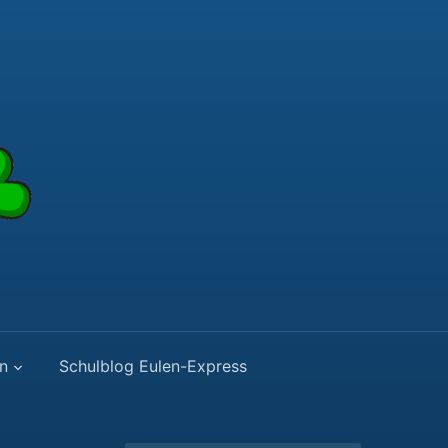
n
Schulblog Eulen-Express