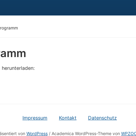
lprogramm
gramm
 herunterladen:
Impressum
Kontakt
Datenschutz
äsentiert von
WordPress
/ Academica WordPress-Theme von
WPZO