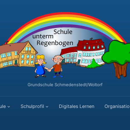
Grundschule Schmedenstedt/Woltorf
ule
Schulprofil
Digitales Lernen
Organisatio