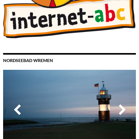
NORDSEEBAD WREMEN