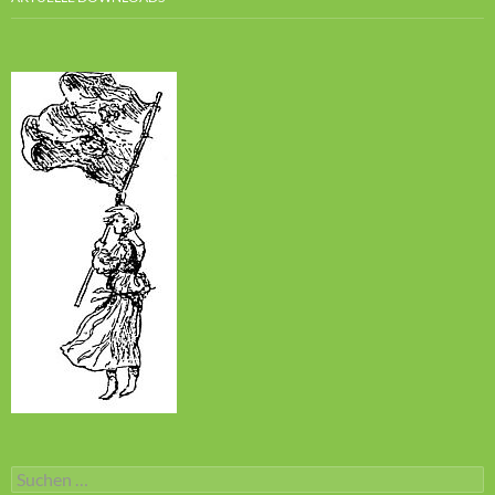
Suchen
nach: