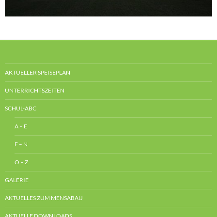
AKTUELLER SPEISEPLAN
UNTERRICHTSZEITEN
SCHUL-ABC
A – E
F – N
O – Z
GALERIE
AKTUELLES ZUM MENSABAU
AKTUELLE DOWNLOADS