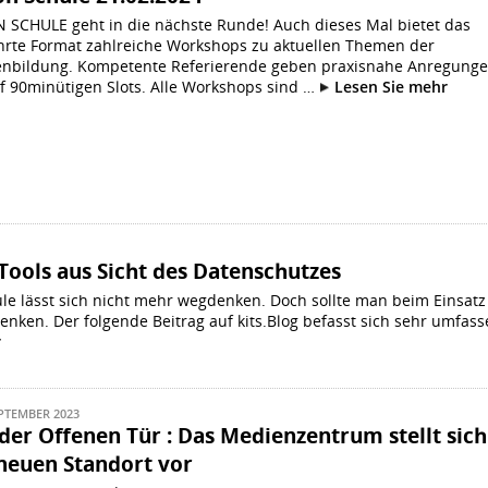
N SCHULE geht in die nächste Runde! Auch dieses Mal bietet das
rte Format zahlreiche Workshops zu aktuellen Themen der
nbildung. Kompetente Referierende geben praxisnahe Anregung
nf 90minütigen Slots. Alle Workshops sind …
Lesen Sie mehr
Tools aus Sicht des Datenschutzes
ule lässt sich nicht mehr wegdenken. Doch sollte man beim Einsatz
enken. Der folgende Beitrag auf kits.Blog befasst sich sehr umfas
r
EPTEMBER 2023
der Offenen Tür : Das Medienzentrum stellt sich
neuen Standort vor