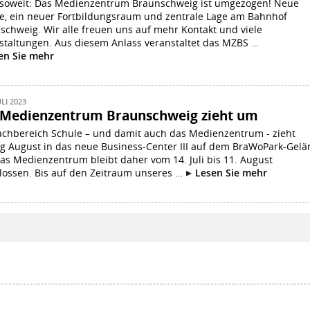
t soweit: Das Medienzentrum Braunschweig ist umgezogen! Neue
, ein neuer Fortbildungsraum und zentrale Lage am Bahnhof
schweig. Wir alle freuen uns auf mehr Kontakt und viele
staltungen. Aus diesem Anlass veranstaltet das MZBS …
en Sie mehr
ULI 2023
 Medienzentrum Braunschweig zieht um
achbereich Schule – und damit auch das Medienzentrum - zieht
g August in das neue Business-Center III auf dem BraWoPark-Gel
as Medienzentrum bleibt daher vom 14. Juli bis 11. August
lossen. Bis auf den Zeitraum unseres …
Lesen Sie mehr