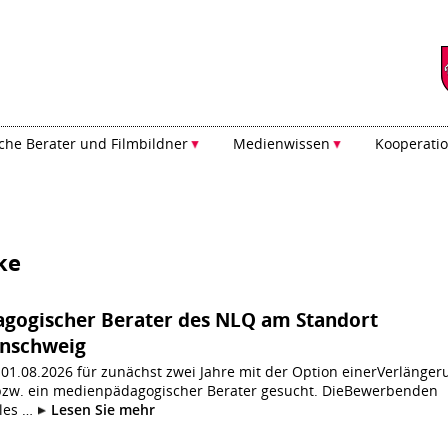
he Berater und Filmbildner
Medienwissen
Kooperati
ke
gogischer Berater des NLQ am Standort
unschweig
01.08.2026 für zunächst zwei Jahre mit der Option einerVerlänger
bzw. ein medienpädagogischer Berater gesucht. DieBewerbenden
iles …
Lesen Sie mehr