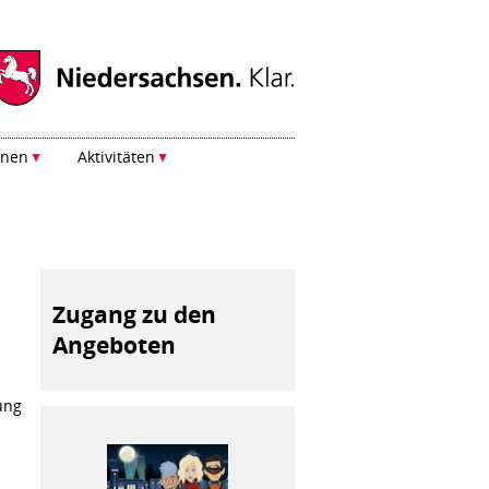
onen
Aktivitäten
Zugang zu den
Angeboten
ung