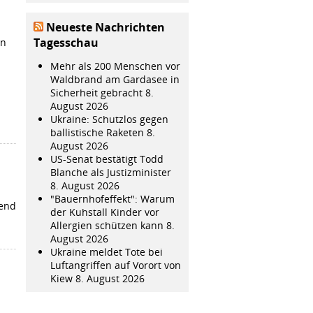
Neueste Nachrichten
Tagesschau
en
Mehr als 200 Menschen vor
Waldbrand am Gardasee in
Sicherheit gebracht
8.
August 2026
Ukraine: Schutzlos gegen
ballistische Raketen
8.
August 2026
US-Senat bestätigt Todd
Blanche als Justizminister
8. August 2026
"Bauernhofeffekt": Warum
send
der Kuhstall Kinder vor
Allergien schützen kann
8.
August 2026
Ukraine meldet Tote bei
Luftangriffen auf Vorort von
Kiew
8. August 2026