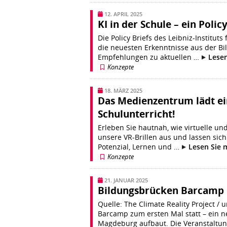
12. APRIL 2025
KI in der Schule – ein Polic
Die Policy Briefs des Leibniz-Institut
die neuesten Erkenntnisse aus der B
Empfehlungen zu aktuellen …
Lesen
Konzepte
18. MÄRZ 2025
Das Medienzentrum lädt ei
Schulunterricht!
Erleben Sie hautnah, wie virtuelle und
unsere VR-Brillen aus und lassen sich
Potenzial, Lernen und …
Lesen Sie 
Konzepte
21. JANUAR 2025
Bildungsbrücken Barcamp
Quelle: The Climate Reality Project 
Barcamp zum ersten Mal statt – ein 
Magdeburg aufbaut. Die Veranstaltu