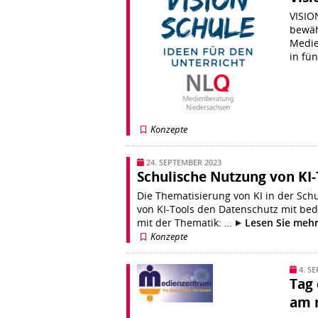
VISIO
bewäh
Medie
in fü
Konzepte
24. SEPTEMBER 2023
Schulische Nutzung von KI-
Die Thematisierung von KI in der Sch
von KI-Tools den Datenschutz mit bed
mit der Thematik: …
Lesen Sie meh
Konzepte
4. S
Tag 
am 