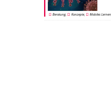
Beratung
,
Konzepte
,
Mobiles Lerne