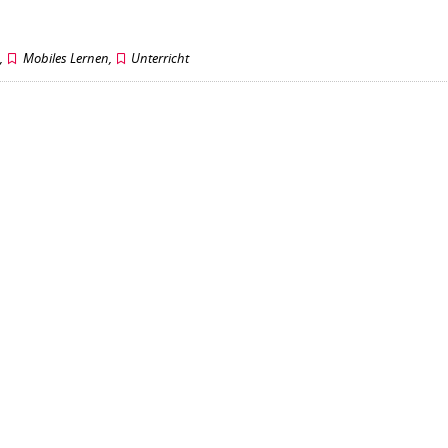
n
,
Mobiles Lernen
,
Unterricht