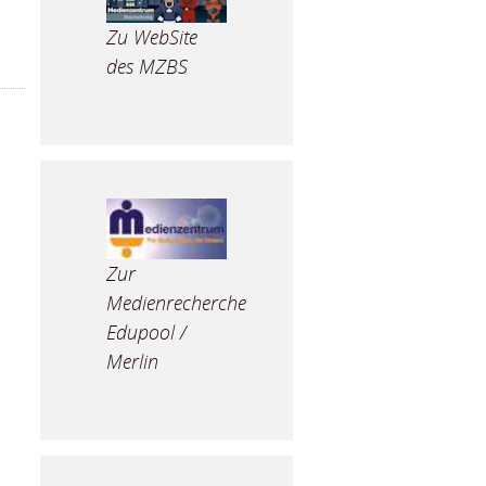
Zu WebSite
des MZBS
Zur
Medienrecherche
Edupool /
Merlin