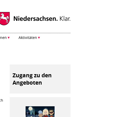
onen
Aktivitäten
Zugang zu den
Angeboten
ch