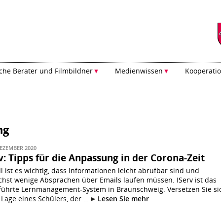
he Berater und Filmbildner
Medienwissen
Kooperati
ng
DEZEMBER 2020
v: Tipps für die Anpassung in der Corona-Zeit
l ist es wichtig, dass Informationen leicht abrufbar sind und
chst wenige Absprachen über Emails laufen müssen. IServ ist das
führte Lernmanagement-System in Braunschweig. Versetzen Sie si
e Lage eines Schülers, der …
Lesen Sie mehr