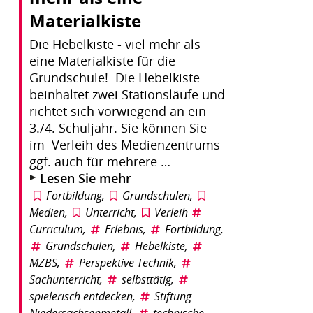
Materialkiste
Die Hebelkiste - viel mehr als
eine Materialkiste für die
Grundschule! Die Hebelkiste
beinhaltet zwei Stationsläufe und
richtet sich vorwiegend an ein
3./4. Schuljahr. Sie können Sie
im Verleih des Medienzentrums
ggf. auch für mehrere …
Lesen Sie mehr
Fortbildung
,
Grundschulen
,
Medien
,
Unterricht
,
Verleih
Curriculum
,
Erlebnis
,
Fortbildung
,
Grundschulen
,
Hebelkiste
,
MZBS
,
Perspektive Technik
,
Sachunterricht
,
selbsttätig
,
spielerisch entdecken
,
Stiftung
Niedersachsenmetall
,
technische