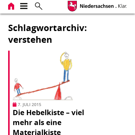
Zum
Inhalt
springen
Schlagwortarchiv:
verstehen
7. JULI 2015
Die Hebelkiste – viel
mehr als eine
Materialkiste