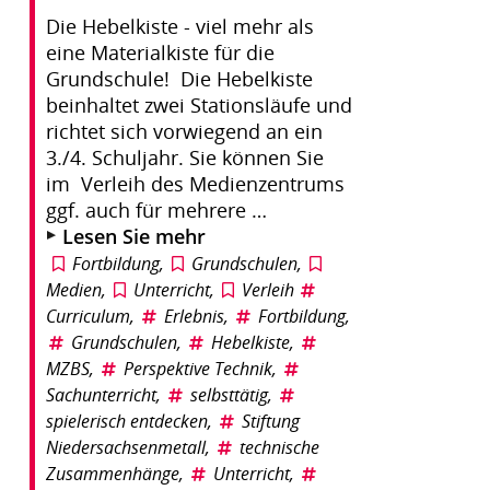
Die Hebelkiste - viel mehr als
eine Materialkiste für die
Grundschule! Die Hebelkiste
beinhaltet zwei Stationsläufe und
richtet sich vorwiegend an ein
3./4. Schuljahr. Sie können Sie
im Verleih des Medienzentrums
ggf. auch für mehrere …
Lesen Sie mehr
Fortbildung
,
Grundschulen
,
Medien
,
Unterricht
,
Verleih
Curriculum
,
Erlebnis
,
Fortbildung
,
Grundschulen
,
Hebelkiste
,
MZBS
,
Perspektive Technik
,
Sachunterricht
,
selbsttätig
,
spielerisch entdecken
,
Stiftung
Niedersachsenmetall
,
technische
Zusammenhänge
,
Unterricht
,