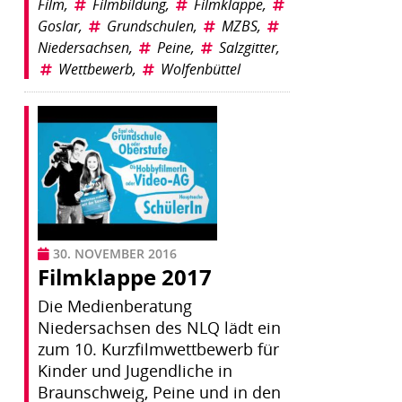
Film
,
Filmbildung
,
Filmklappe
,
Goslar
,
Grundschulen
,
MZBS
,
Niedersachsen
,
Peine
,
Salzgitter
,
Wettbewerb
,
Wolfenbüttel
30. NOVEMBER 2016
Filmklappe 2017
Die Medienberatung
Niedersachsen des NLQ lädt ein
zum 10. Kurzfilmwettbewerb für
Kinder und Jugendliche in
Braunschweig, Peine und in den