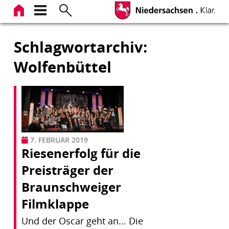
Zum
Inhalt
springen
Schlagwortarchiv:
Wolfenbüttel
7. FEBRUAR 2019
Riesenerfolg für die
Preisträger der
Braunschweiger
Filmklappe
Und der Oscar geht an... Die