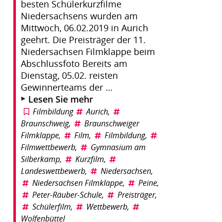
besten Schülerkurzfilme
Niedersachsens wurden am
Mittwoch, 06.02.2019 in Aurich
geehrt. Die Preisträger der 11.
Niedersachsen Filmklappe beim
Abschlussfoto Bereits am
Dienstag, 05.02. reisten
Gewinnerteams der …
Lesen Sie mehr
Filmbildung
Aurich
,
Braunschweig
,
Braunschweiger
Filmklappe
,
Film
,
Filmbildung
,
Filmwettbewerb
,
Gymnasium am
Silberkamp
,
Kurzfilm
,
Landeswettbewerb
,
Niedersachsen
,
Niedersachsen Filmklappe
,
Peine
,
Peter-Räuber-Schule
,
Preisträger
,
Schülerfilm
,
Wettbewerb
,
Wolfenbüttel