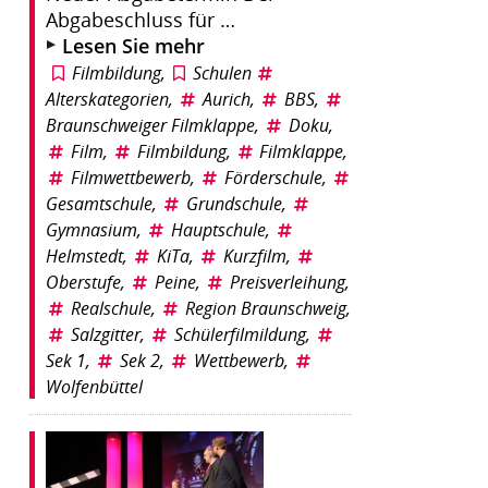
Abgabeschluss für …
Lesen Sie mehr
Filmbildung
,
Schulen
Alterskategorien
,
Aurich
,
BBS
,
Braunschweiger Filmklappe
,
Doku
,
Film
,
Filmbildung
,
Filmklappe
,
Filmwettbewerb
,
Förderschule
,
Gesamtschule
,
Grundschule
,
Gymnasium
,
Hauptschule
,
Helmstedt
,
KiTa
,
Kurzfilm
,
Oberstufe
,
Peine
,
Preisverleihung
,
Realschule
,
Region Braunschweig
,
Salzgitter
,
Schülerfilmildung
,
Sek 1
,
Sek 2
,
Wettbewerb
,
Wolfenbüttel