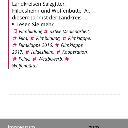
Landkreisen Salzgitter,
Hildesheim und Wolfenbüttel Ab
diesem Jahr ist der Landkreis …
Lesen Sie mehr
Filmbildung
aktive Medienarbeit
,
Film
,
Filmbildung
,
Filmklappe
,
Filmklappe 2016
,
Filmklappe
2017
,
Hildesheim
,
Kooperation
,
Peine
,
Wettbewerb
,
Wolfenbüttel
Impressum
zum