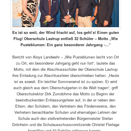
Es ist so weit, der Wind frischt auf, los geht`s! Einen guten
Flug!
Oberschule Lastrup entließ 32 Schüler – Motto „Wie
Pusteblumen: Ein ganz besonderer Jahrgang -…“
Bericht von Aloys Landwehr – „Wie Pusteblumen leicht von Ort
zu Ort, ein besonderer Jahrgang geht nun fort“, lautete das
Motto, mit dem die Abschlussschüler der Oberschule Lastrup
ihre Einladung zur Abschlussfeier überschrieben hatten. „Heute
ist es soweit. Ein leichter Sommerwind ist zu spüren. Er wird
euch gleich aus dem Oberschulgarten in die Welt tragen“, griff
Oberschulrektor Dirk Zumdohme das Motto zu Beginn der
beeindruckenden Entlassungsfeier auf, in der er neben den
Eltern, den Schülern, den Vertretern des Fördervereins, den
Vertretern benachbarter Schulen und ehemaligen Lehrern der
Schule auch den stellvertretenden Bürgermeister Stefan
Grönheim und die Schulausschussvorsitzende Christel Flerlage
begrüßen und 32 Schüler entlassen konnte.