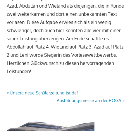
Azad, Abdullah und Wieland als diejenigen, die in Runde
zwei weiterkamen und dort einen unbekannten Text
vorlasen. Diese Aufgabe erwies sich als ein wenig
schwieriger, doch auch hier konnten alle vier mit einer
super Leistung überzeugen. Am Ende schaffte es
Abdullah auf Platz 4, Wieland auf Platz 3, Azad auf Platz
2 und Leni wurde Siegerin des Vorlesewettbewerbs.
Herzlichen Glückwunsch zu diesen hervorragenden
Leistungen!
Beitragsnavigation
Vorheriger
Unsere neue Schülerzeitung ist da!
Beitrag:
Nächster
Ausbildungsmesse an der ROGA
Beitrag: