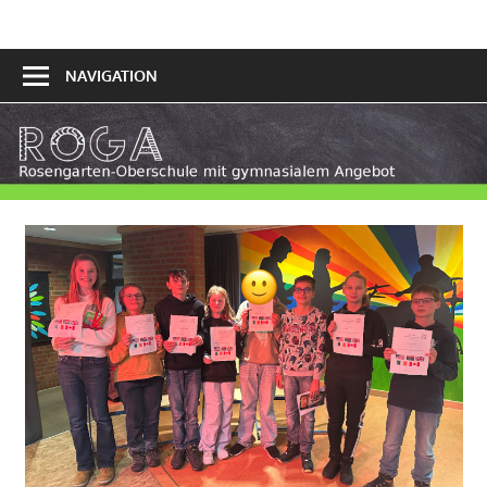
Zum
mit
Inhalt
Rosengarten
gymnasialem
springen
NAVIGATION
Oberschule
Angebot