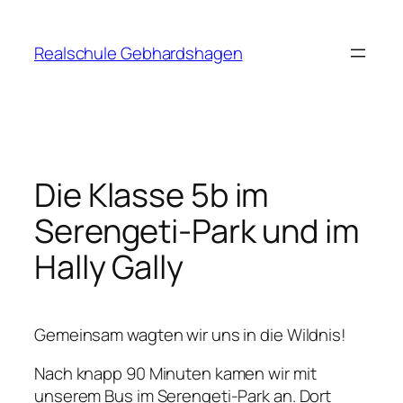
Zum
Inhalt
Realschule Gebhardshagen
springen
Die Klasse 5b im
Serengeti-Park und im
Hally Gally
Gemeinsam wagten wir uns in die Wildnis!
Nach knapp 90 Minuten kamen wir mit
unserem Bus im Serengeti-Park an. Dort