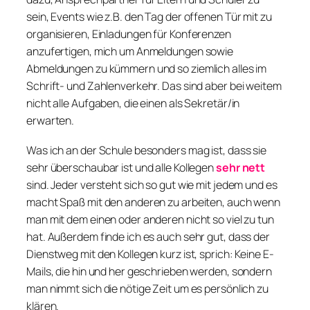
sein, Events wie z.B. den Tag der offenen Tür mit zu
organisieren, Einladungen für Konferenzen
anzufertigen, mich um Anmeldungen sowie
Abmeldungen zu kümmern und so ziemlich alles im
Schrift- und Zahlenverkehr. Das sind aber bei weitem
nicht alle Aufgaben, die einen als Sekretär/in
erwarten.
Was ich an der Schule besonders mag ist, dass sie
sehr überschaubar ist und alle Kollegen
sehr
nett
sind. Jeder versteht sich so gut wie mit jedem und es
macht Spaß mit den anderen zu arbeiten, auch wenn
man mit dem einen oder anderen nicht so viel zu tun
hat. Außerdem finde ich es auch sehr gut, dass der
Dienstweg mit den Kollegen kurz ist, sprich: Keine E-
Mails, die hin und her geschrieben werden, sondern
man nimmt sich die nötige Zeit um es persönlich zu
klären.