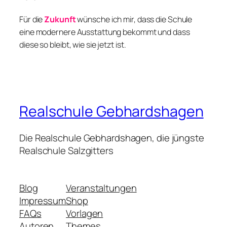
Für die
Zukunft
wünsche ich mir, dass die Schule
eine modernere Ausstattung bekommt und dass
diese so bleibt, wie sie jetzt ist.
Realschule Gebhardshagen
Die Realschule Gebhardshagen, die jüngste
Realschule Salzgitters
Blog
Veranstaltungen
Impressum
Shop
FAQs
Vorlagen
Autoren
Themes