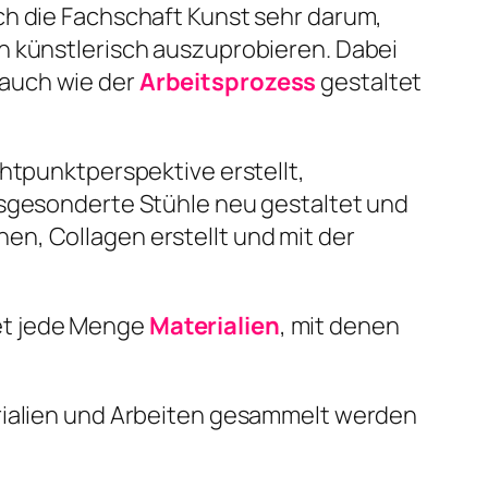
ch die Fachschaft Kunst sehr darum,
h künstlerisch auszuprobieren. Dabei
 auch wie der
Arbeitsprozess
gestaltet
htpunktperspektive erstellt,
usgesonderte Stühle neu gestaltet und
n, Collagen erstellt und mit der
et jede Menge
Materialien
, mit denen
erialien und Arbeiten gesammelt werden