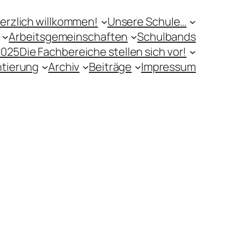
erzlich willkommen!
Unsere Schule…
Arbeitsgemeinschaften
Schulbands
2025
Die Fachbereiche stellen sich vor!
ntierung
Archiv
Beiträge
Impressum