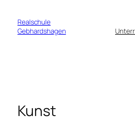
Zum
Inhalt
Realschule
springen
Gebhardshagen
Unterr
Kunst