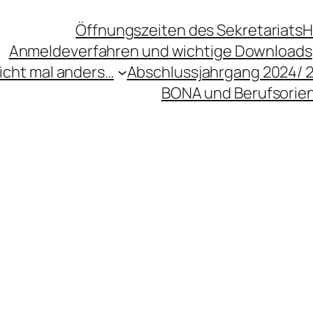
Öffnungszeiten des Sekretariats
H
Anmeldeverfahren und wichtige Downloads
icht mal anders…
Abschlussjahrgang 2024/ 
BONA und Berufsorie