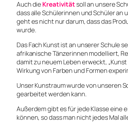
Auch die
Kreativität
soll an unsere Sch
dass alle Schülerinnen und Schüler an 
geht es nicht nur darum, dass das Pro
wurde.
Das Fach Kunst ist an unserer Schule s
afrikanische Tänzerinnen modelliert, R
damit zu neuem Leben erweckt, „Kunst i
Wirkung von Farben und Formen experi
Unser Kunstraum wurde von unseren S
gearbeitet werden kann.
Außerdem gibt es für jede Klasse eine 
können, so dass man nicht jedes Mal al