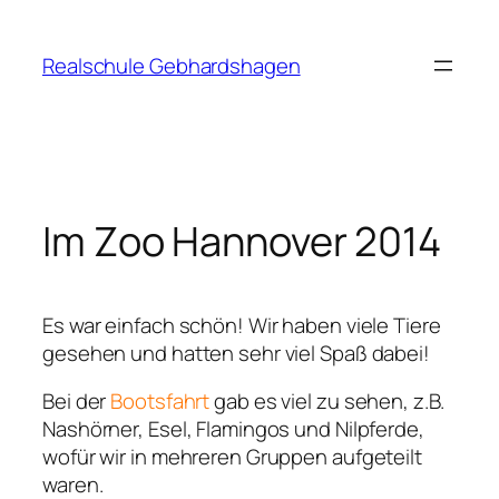
Zum
Inhalt
Realschule Gebhardshagen
springen
Im Zoo Hannover 2014
Es war einfach schön! Wir haben viele Tiere
gesehen und hatten sehr viel Spaß dabei!
Bei der
Bootsfahrt
gab es viel zu sehen, z.B.
Nashörner, Esel, Flamingos und Nilpferde,
wofür wir in mehreren Gruppen aufgeteilt
waren.