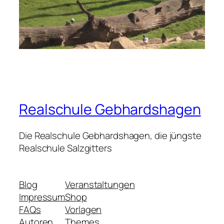
Realschule Gebhardshagen
Die Realschule Gebhardshagen, die jüngste
Realschule Salzgitters
Blog
Veranstaltungen
Impressum
Shop
FAQs
Vorlagen
Autoren
Themes