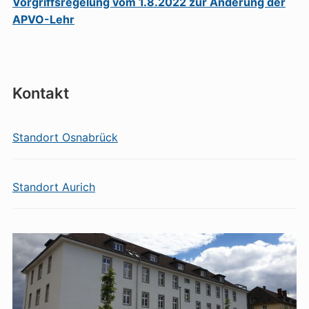
Vorgriffsregelung vom 1.8.2022 zur Änderung der
APVO-Lehr
Kontakt
Standort Osnabrück
Standort Aurich