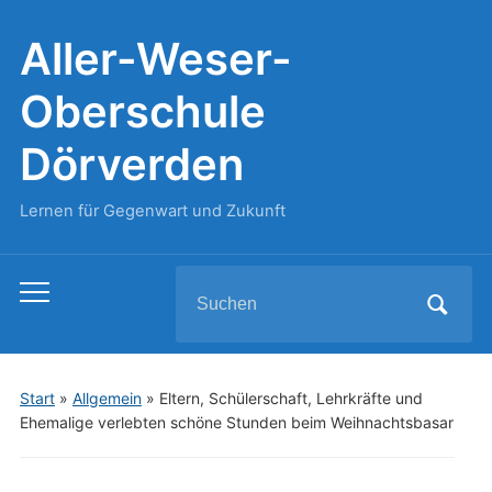
Aller-Weser-
Oberschule
Dörverden
Lernen für Gegenwart und Zukunft
Search
Toggle
for:
mobile
menu
Start
»
Allgemein
»
Eltern, Schülerschaft, Lehrkräfte und
Ehemalige verlebten schöne Stunden beim Weihnachtsbasar