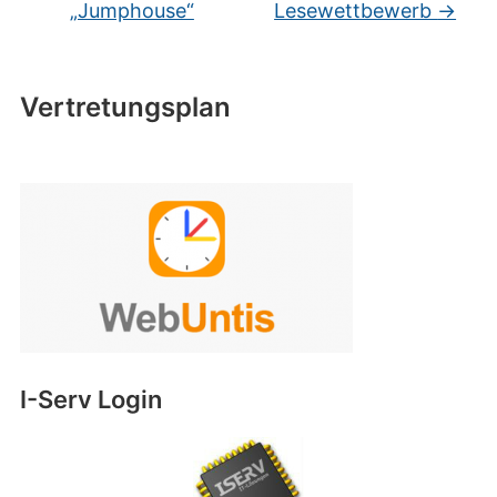
„Jumphouse“
Lesewettbewerb
→
Vertretungsplan
I-Serv Login