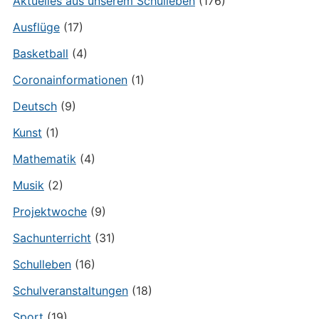
Aktuelles aus unserem Schulleben
(176)
Ausflüge
(17)
Basketball
(4)
Coronainformationen
(1)
Deutsch
(9)
Kunst
(1)
Mathematik
(4)
Musik
(2)
Projektwoche
(9)
Sachunterricht
(31)
Schulleben
(16)
Schulveranstaltungen
(18)
Sport
(19)