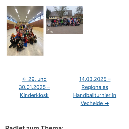
←
29. und
14.03.2025 –
30.01.2025 –
Regionales
Kinderkiosk
Handballturnier in
Vechelde
→
Padlet zum Thema: