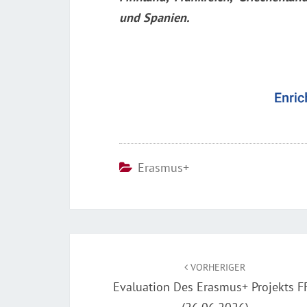
und Spanien.
Erasmus+
Beitragsnavigation
VORHERIGER
Evaluation Des Erasmus+ Projekts F