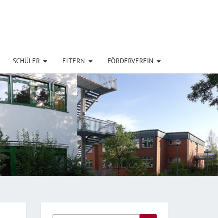
SCHÜLER
ELTERN
FÖRDERVEREIN
ASIUM
EME,
EBURG