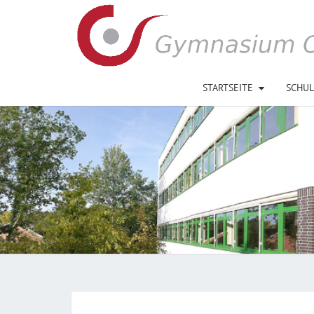
Skip
to
content
STARTSEITE
SCHUL