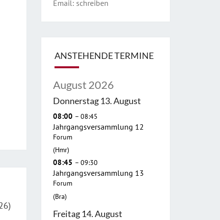
Email:
schreiben
ANSTEHENDE TERMINE
August 2026
Donnerstag
13.
August
08:00
– 08:45
Jahrgangsversammlung 12
Forum
(Hmr)
08:45
– 09:30
Jahrgangsversammlung 13
Forum
(Bra)
26)
Freitag
14.
August