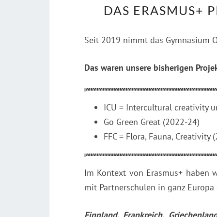
DAS ERASMUS+ P
Seit 2019 nimmt das Gymnasium
Das waren unsere bisherigen Projek
ICU = Intercultural creativity 
Go Green Great (2022-24)
FFC = Flora, Fauna, Creativity
Im Kontext von Erasmus+ haben wi
mit Partnerschulen in ganz Europa 
Finnland, Frankreich, Griechenlan