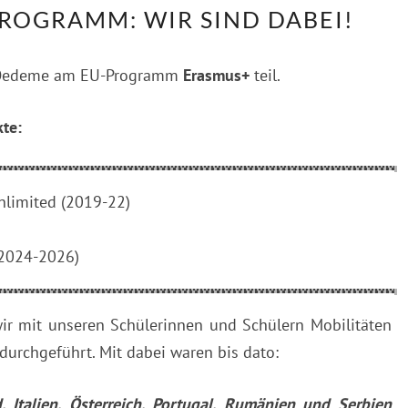
ROGRAMM: WIR SIND DABEI!
ERASMUS+
PROGRAMM:
 Oedeme am EU-Programm
Erasmus+
teil.
WIR
SIND
te:
DABEI!
unlimited (2019-22)
 (2024-2026)
r mit unseren Schülerinnen und Schülern Mobilitäten
durchgeführt. Mit dabei waren bis dato:
d, Italien, Österreich, Portugal, Rumänien und Serbien