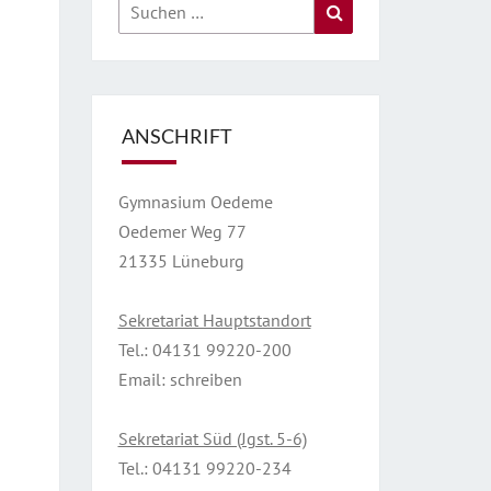
Suchen
Suchen
nach:
ANSCHRIFT
Gymnasium Oedeme
Oedemer Weg 77
21335 Lüneburg
Sekretariat Hauptstandort
Tel.:
04131 99220-200
Email:
schreiben
Sekretariat Süd (Jgst. 5-6)
Tel.:
04131 99220-234