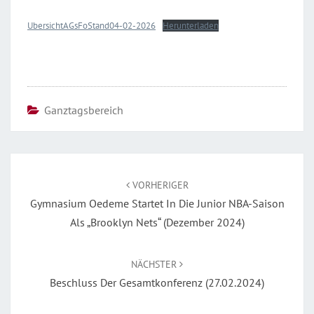
04.02.2026)
UbersichtAGsFoStand04-02-2026
Herunterladen
Ganztagsbereich
Beitragsnavigation
VORHERIGER
Gymnasium Oedeme Startet In Die Junior NBA-Saison
Als „Brooklyn Nets“ (Dezember 2024)
NÄCHSTER
Beschluss Der Gesamtkonferenz (27.02.2024)