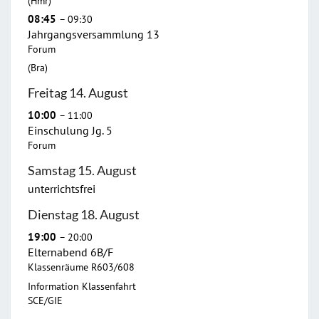
(Hmr)
08:45
– 09:30
Jahrgangsversammlung 13
Forum
(Bra)
Freitag
14.
August
10:00
– 11:00
Einschulung Jg. 5
Forum
Samstag
15.
August
unterrichtsfrei
Dienstag
18.
August
19:00
– 20:00
Elternabend 6B/
F
Klassenräume R603/608
Information Klassenfahrt
SCE/GIE