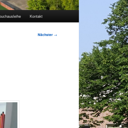
buchausleihe
Kontakt
Nächster
→