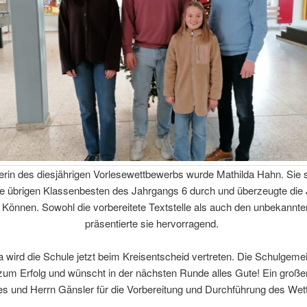
erin des diesjährigen Vorlesewettbewerbs wurde Mathilda Hahn. Sie s
e übrigen Klassenbesten des Jahrgangs 6 durch und überzeugte die
 Können. Sowohl die vorbereitete Textstelle als auch den unbekannte
präsentierte sie hervorragend.
a wird die Schule jetzt beim Kreisentscheid vertreten. Die Schulgeme
t zum Erfolg und wünscht in der nächsten Runde alles Gute! Ein großer
es und Herrn Gänsler für die Vorbereitung und Durchführung des We