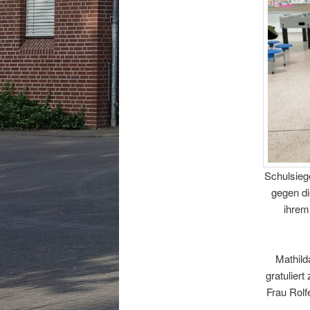
Schulsieg
gegen di
ihrem
Mathild
gratulier
Frau Rolf