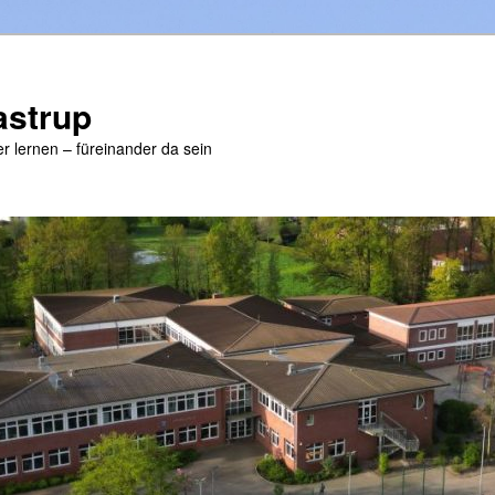
astrup
r lernen – füreinander da sein