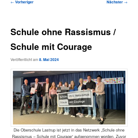
Beitragsnavigation
←
Vorheriger
Nächster
→
Schule ohne Rassismus /
Schule mit Courage
Veröffentlicht am
8. Mai 2024
Die Oberschule Lastrup ist jetzt in das Netzwerk „Schule ohne
Rassismus – Schule mit Courage“ aufgenommen worden. Zuvor