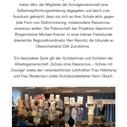
hatten 98% der Mitglieder der Schulgemeinschaft eine
Selbstverpflichtungserklärung abgegeben und damit zum
Ausdruck gebracht, dass sie sich an ihrer Schule aktiv gegen
jede Form von Diskriminierung, insbesondere Rassismus,
einsetzen wollen. Die Patenschaft des Projektes übernimmt
Bürgermeister Michael Kramer. In einer kleinen Feierstunde
überreichte Regionalkoordinator Herr Ramnitz die Urkunde an
Oberschulrektor Dirk Zumdohme.
Ein besonderer Dank gilt den Schülerinnen und Schülern der
Arbeitsgemeinschaft „Schule ohne Rassismus – Schule mit
Courage“ sowie den verantwortlichen Lehrkräften Frau Hülskamp
und Frau Riedemann sowie Schulsozialarbeiter Herrn Obuch.