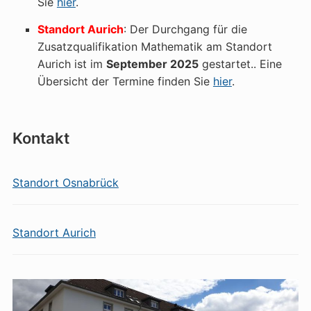
Sie
hier
.
Standort Aurich
: Der Durchgang für die
Zusatzqualifikation Mathematik am Standort
Aurich ist im
September 2025
gestartet.. Eine
Übersicht der Termine finden Sie
hier
.
Kontakt
Standort Osnabrück
Standort Aurich