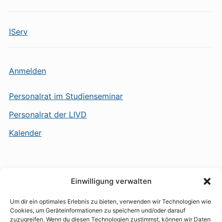
IServ
Anmelden
Personalrat im Studienseminar
Personalrat der LIVD
Kalender
Einwilligung verwalten
Um dir ein optimales Erlebnis zu bieten, verwenden wir Technologien wie
Cookies, um Geräteinformationen zu speichern und/oder darauf
Datenschutzerklärung und Haftungsausschluss
zuzugreifen. Wenn du diesen Technologien zustimmst, können wir Daten