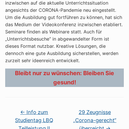
inzwischen auf die aktuelle Unterrichtssituation
angesichts der CORONA-Pandemie neu eingestellt.
Um die Ausbildung gut fortführen zu können, hat sich
das Medium der Videokonferenz inzwischen etabliert.
Seminare finden als Webinare statt. Auch für
„Unterrichtsbesuche“ in abgewandelter Form ist
dieses Format nutzbar. Kreative Lösungen, die
dennoch eine gute Ausbildung sicherstellen, werden
zurzeit sehr ideenreich entwickelt.
Bleibt nur zu wünschen: Bleiben Sie
gesund!
←
Info zum
29 Zeugnisse
Studientag LBQ
„Corona-gerecht“
Teilleistung II
überreicht
→