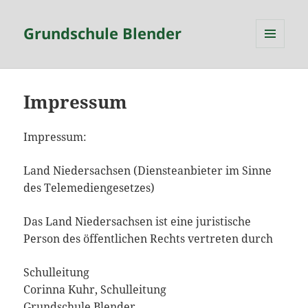
Grundschule Blender
MENÜ
UND
WIDGETS
Impressum
Impressum:
Land Niedersachsen (Diensteanbieter im Sinne
des Telemediengesetzes)
Das Land Niedersachsen ist eine juristische
Person des öffentlichen Rechts
vertreten durch
Schulleitung
Corinna Kuhr, Schulleitung
Grundschule Blender