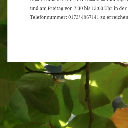
und am Freitag von 7:30 bis 13:00 Uhr in der
Telefonnummer: 0173/ 4967141 zu erreiche