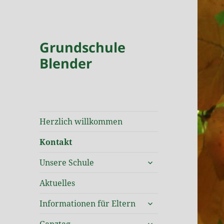
Grundschule
Blender
Herzlich willkommen
Kontakt
untermenü
Unsere Schule
öffnen
Aktuelles
untermenü
Informationen für Eltern
öffnen
untermenü