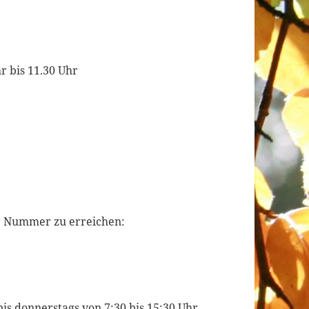
r bis 11.30 Uhr
er Nummer zu erreichen:
is donnerstags von 7:30 bis 15:30 Uhr