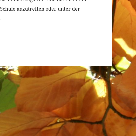
 Schule anzutreffen oder unter der
n.