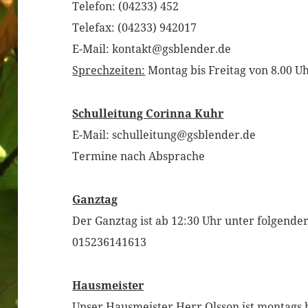
Telefon: (04233) 452
Telefax: (04233) 942017
E-Mail: kontakt@gsblender.de
Sprechzeiten:
Montag bis Freitag von 8.00 Uh
Schulleitung Corinna Kuhr
E-Mail: schulleitung@gsblender.de
Termine nach Absprache
Ganztag
Der Ganztag ist ab 12:30 Uhr unter folgend
015236141613
Hausmeister
Unser Hausmeister Herr Olsson ist montags b