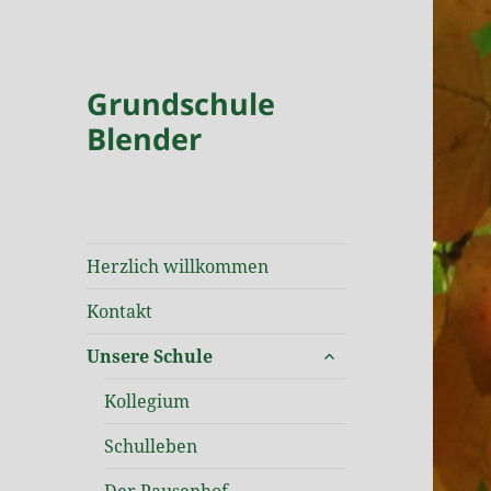
Grundschule
Blender
Herzlich willkommen
Kontakt
untermenü
Unsere Schule
öffnen
Kollegium
Schulleben