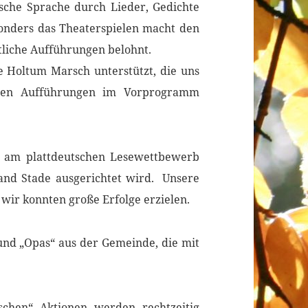
tsche Sprache durch Lieder, Gedichte
sonders das Theaterspielen macht den
tliche Aufführungen belohnt.
 Holtum Marsch unterstützt, die uns
ihren Aufführungen im Vorprogramm
 am plattdeutschen Lesewettbewerb
band Stade ausgerichtet wird. Unsere
 wir konnten große Erfolge erzielen.
nd „Opas“ aus der Gemeinde, die mit
schen“ Aktionen werden rechtzeitig