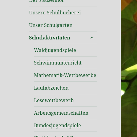
Der Pausenhof
Unsere Schulbücherei
Unser Schulgarten
untermenü
Schulaktivitäten
öffnen
Waldjugendspiele
Schwimmunterricht
Mathematik-Wettbewerbe
Laufabzeichen
Lesewettbewerb
Arbeitsgemeinschaften
Bundesjugendspiele