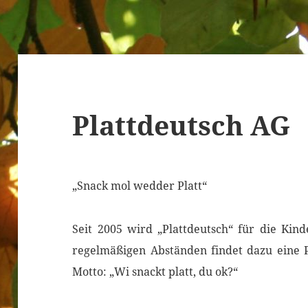
Plattdeutsch AG
„Snack mol wedder Platt“
Seit 2005 wird „Plattdeutsch“ für die Kind
regelmäßigen Abständen findet dazu eine P
Motto: „Wi snackt platt, du ok?“