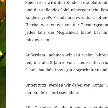
Spielerisch wird den Kindern die plattdeu
und darstellendes Spiel nähergebracht. Be
Kindern große Freude und wird durch öffen
Hierbei werden wir von der Theatergruppe
jedes Jahr die Möglichkeit bietet bei 
mitzuwirken.
Außerdem nehmen wir seit vielen Jahren
teil, der alle 2 Jahre vom Landschaftsver
Schule hat dabei stets gut abgeschnitten und
Unterstützt werden wir dabei von „Omas“ u
den Kindern das Lesen üben.
Alle Termine für die diversen „plattdeut