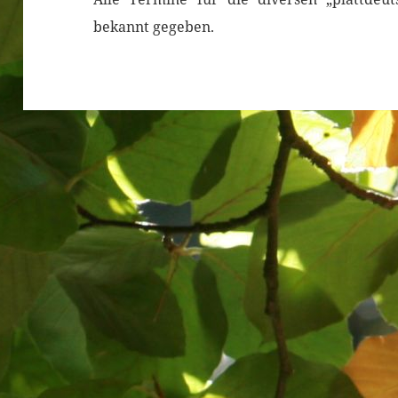
bekannt gegeben.