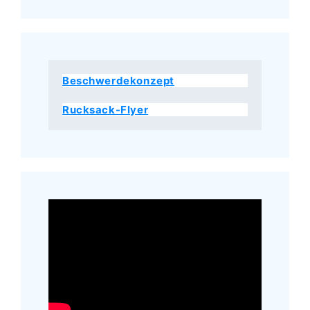
Beschwerdekonzept
Rucksack-Flyer