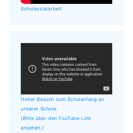
Schulsozialarbeit
Hoher Besuch zum Schulanfang an
unserer Schule.
(Bitte über den YouTube-Link
ansehen.)