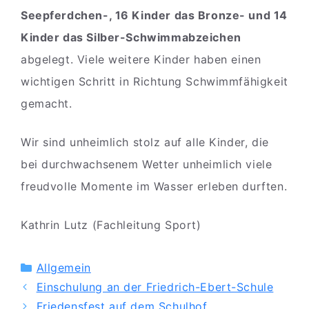
Seepferdchen-, 16 Kinder das Bronze- und 14
Kinder das Silber-Schwimmabzeichen
abgelegt. Viele weitere Kinder haben einen
wichtigen Schritt in Richtung Schwimmfähigkeit
gemacht.
Wir sind unheimlich stolz auf alle Kinder, die
bei durchwachsenem Wetter unheimlich viele
freudvolle Momente im Wasser erleben durften.
Kathrin Lutz (Fachleitung Sport)
Kategorien
Allgemein
Einschulung an der Friedrich-Ebert-Schule
Friedensfest auf dem Schulhof