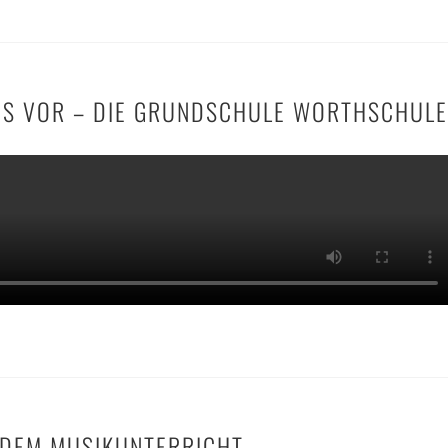
NS VOR – DIE GRUNDSCHULE WORTHSCHULE
 DEM MUSIKUNTERRICHT