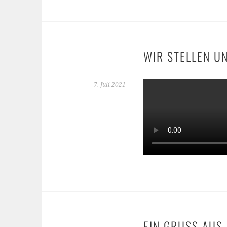
WIR STELLEN U
7. Juli 2021
EIN GRUSS AUS