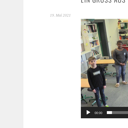
19. Mai 2021
Video-
Player
00:00