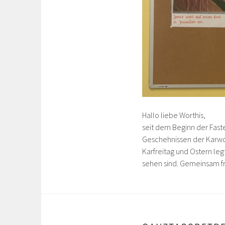
Hallo liebe Worthis,
seit dem Beginn der Fast
Geschehnissen der Karwo
Karfreitag und Ostern le
sehen sind. Gemeinsam fre