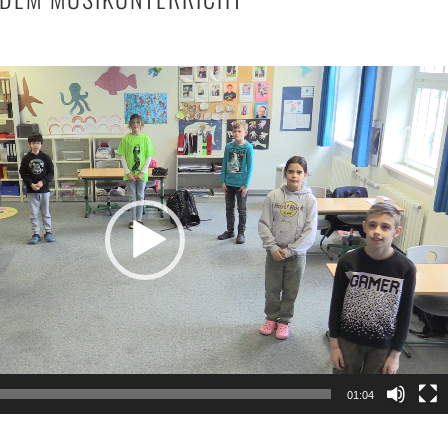
01:04