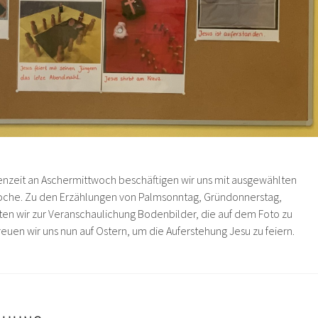
enzeit an Aschermittwoch beschäftigen wir uns mit ausgewählten
che. Zu den Erzählungen von Palmsonntag, Gründonnerstag,
gten wir zur Veranschaulichung Bodenbilder, die auf dem Foto zu
uen wir uns nun auf Ostern, um die Auferstehung Jesu zu feiern.