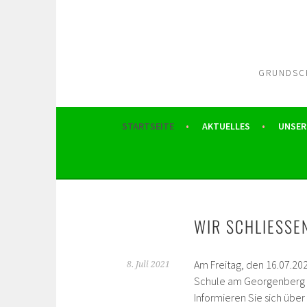
Springe
zum
Inhalt
GRUNDSCH
STARTSEITE
AKTUELLES
UNSER
WIR SCHLIESSEN
Am Freitag, den 16.07.202
8. Juli 2021
Schule am Georgenberg 
Informieren Sie sich über