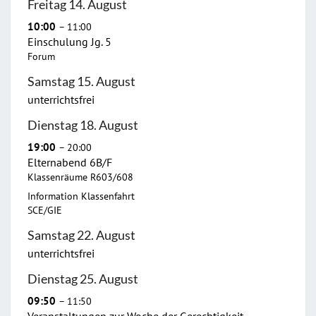
Freitag
14.
August
10:00
– 11:00
Einschulung Jg. 5
Forum
Samstag
15.
August
unterrichtsfrei
Dienstag
18.
August
19:00
– 20:00
Elternabend 6B/
F
Klassenräume R603/608
Information Klassenfahrt
SCE/GIE
Samstag
22.
August
unterrichtsfrei
Dienstag
25.
August
09:50
– 11:50
Veranstaltungen zur Woche der Gerechtigkeit