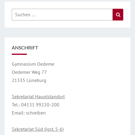
Suchen
Suche
nach:
ANSCHRIFT
Gymnasium Oedeme
Oedemer Weg 77
21335 Lüneburg
Sekretariat Hauptstandort
Tel.:
04131 99220-200
Email:
schreiben
Sekretariat Süd (Jgst. 5-6)