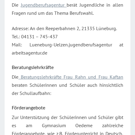
Die
Jugendberufsagentur
berät Jugendliche in allen
Fragen rund um das Thema Berufswahl.
Adresse: An den Reeperbahnen 2, 21335 Lüneburg.
Tel.: 04131 – 745-437
Mail: Lueneburg-Uelzen.jugendberufsagentur at
arbeitsagentur.de
Beratungslehrkräfte
Die
Beratungslehrkräfte Frau Rahn und Frau Kaftan
beraten Schülerinnen und Schüler auch hinsichtlich
der Schullaufbahn:
Förderangebote
Zur Unterstützung der Schülerinnen und Schüler gibt
es am Gymnasium Oedeme zahlreiche
Förderangebote, wie z.B. Förderunterricht in Deutsch,