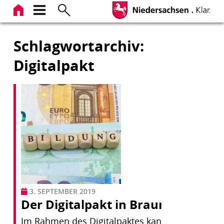
Zum
Inhalt
springen
Schlagwortarchiv:
Digitalpakt
3. SEPTEMBER 2019
Der Digitalpakt in Braunschweig
Im Rahmen des Digitalpaktes kann die Stadt