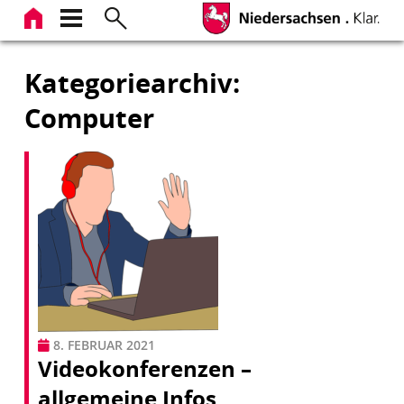
Zum
Inhalt
springen
Kategoriearchiv:
Computer
8. FEBRUAR 2021
Videokonferenzen –
allgemeine Infos