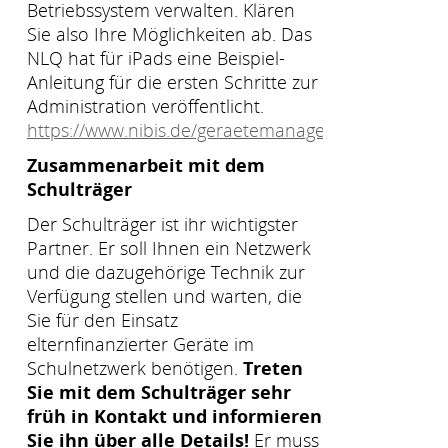
Betriebssystem verwalten. Klären
Sie also Ihre Möglichkeiten ab. Das
NLQ hat für iPads eine Beispiel-
Anleitung für die ersten Schritte zur
Administration veröffentlicht.
https://www.nibis.de/geraetemanagement_13397
Zusammenarbeit mit dem
Schulträger
Der Schulträger ist ihr wichtigster
Partner. Er soll Ihnen ein Netzwerk
und die dazugehörige Technik zur
Verfügung stellen und warten, die
Sie für den Einsatz
elternfinanzierter Geräte im
Schulnetzwerk benötigen.
Treten
Sie mit dem Schulträger sehr
früh in Kontakt und informieren
Sie ihn über alle Details!
Er muss