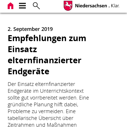
Zum
Inhalt
springen
2. September 2019
Empfehlungen zum
Einsatz
elternfinanzierter
Endgeräte
Der Einsatz elternfinanzierter
Endgeräte im Unterrichtskontext
sollte gut vorrbereitet werden. Eine
gründliche Planung hilft dabei,
Probleme zu vermeiden. Eine
tabellarische Übersicht über
Zeitrahmen und Maßnahmen