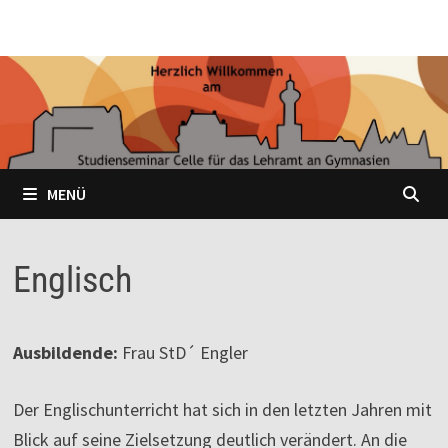
Zum
Inhalt
springen
MENÜ
Englisch
Ausbildende:
Frau StD´ Engler
Der Englischunterricht hat sich in den letzten Jahren mit
Blick auf seine Zielsetzung deutlich verändert. An die