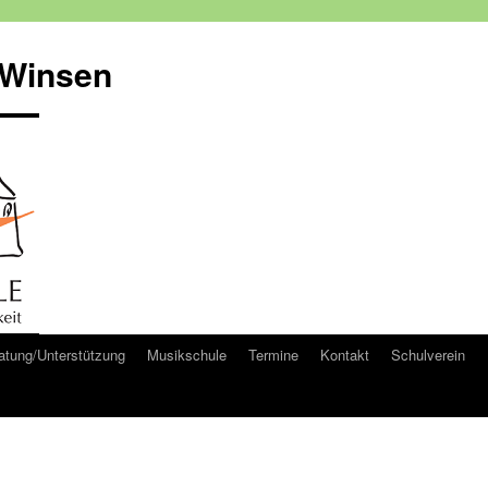
 Winsen
atung/Unterstützung
Musikschule
Termine
Kontakt
Schulverein