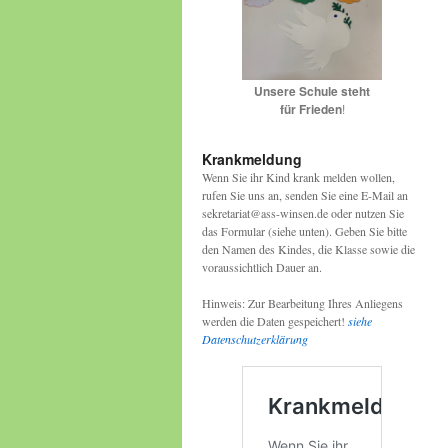
Unsere Schule steht
für Frieden
!
Krankmeldung
Wenn Sie ihr Kind krank melden wollen,
rufen Sie uns an, senden Sie eine E-Mail an
sekretariat@ass-winsen.de oder nutzen Sie
das Formular (siehe unten). Geben Sie bitte
den Namen des Kindes, die Klasse sowie die
voraussichtlich Dauer an.
Hinweis: Zur Bearbeitung Ihres Anliegens
werden die Daten gespeichert!
siehe
Datenschutzerklärung