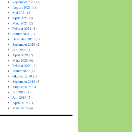
September 2021
(2)
August 2021
(1)
Mai 2021
(2)
April 2021
(3)
März 2021
(2)
Februar 2021
(1)
Januar 2021
(3)
Dezember 2020
(2)
September 2020
(2)
Juni 2020
(1)
April 2020
(7)
März 2020
(6)
Februar 2020
(2)
Januar 2020
(1)
Oktober 2019
(1)
September 2019
(3)
August 2019
(3)
Juli 2019
(1)
Juni 2019
(2)
April 2019
(1)
März 2019
(4)