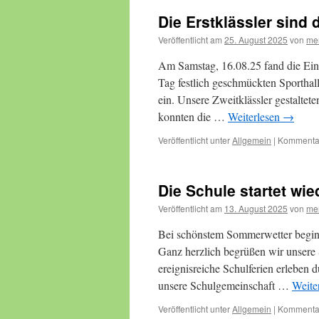
Die Erstklässler sind 
Veröffentlicht am
25. August 2025
von
me
Am Samstag, 16.08.25 fand die Einsc
Tag festlich geschmückten Sporthall
ein. Unsere Zweitklässler gestalte
konnten die …
Weiterlesen
→
Veröffentlicht unter
Allgemein
|
Kommentar
Die Schule startet wie
Veröffentlicht am
13. August 2025
von
me
Bei schönstem Sommerwetter beginn
Ganz herzlich begrüßen wir unsere 
ereignisreiche Schulferien erleben 
unsere Schulgemeinschaft …
Weite
Veröffentlicht unter
Allgemein
|
Kommentar