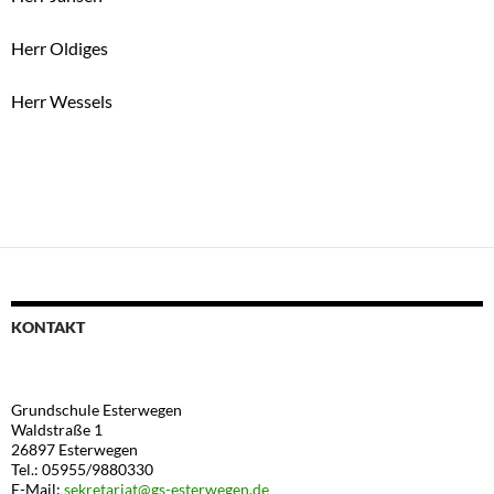
Herr Oldiges
Herr Wessels
KONTAKT
Grundschule Esterwegen
Waldstraße 1
26897 Esterwegen
Tel.: 05955/9880330
E-Mail:
sekretariat@gs-esterwegen.de