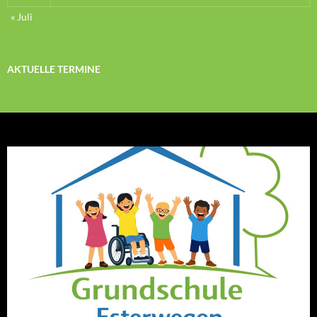
« Juli
AKTUELLE TERMINE