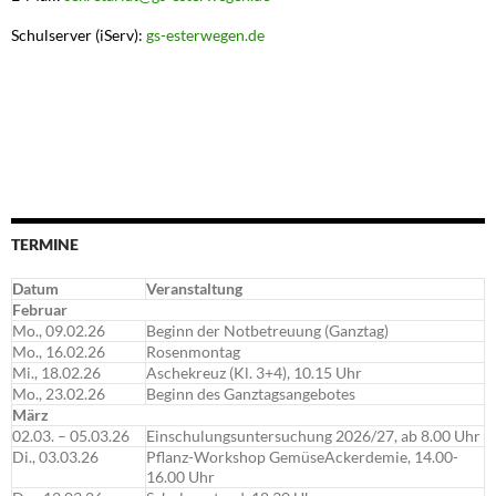
Schulserver (iServ):
gs-esterwegen.de
TERMINE
Datum
Veranstaltung
Februar
Mo., 09.02.26
Beginn der Notbetreuung (Ganztag)
Mo., 16.02.26
Rosenmontag
Mi., 18.02.26
Aschekreuz (Kl. 3+4), 10.15 Uhr
Mo., 23.02.26
Beginn des Ganztagsangebotes
März
02.03. – 05.03.26
Einschulungsuntersuchung 2026/27, ab 8.00 Uhr
Di., 03.03.26
Pflanz-Workshop GemüseAckerdemie, 14.00-
16.00 Uhr