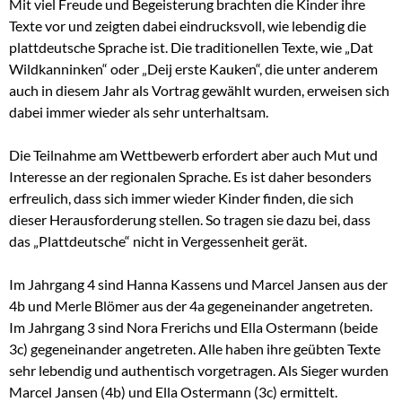
Mit viel Freude und Begeisterung brachten die Kinder ihre
Texte vor und zeigten dabei eindrucksvoll, wie lebendig die
plattdeutsche Sprache ist. Die traditionellen Texte, wie „Dat
Wildkanninken“ oder „Deij erste Kauken“, die unter anderem
auch in diesem Jahr als Vortrag gewählt wurden, erweisen sich
dabei immer wieder als sehr unterhaltsam.
Die Teilnahme am Wettbewerb erfordert aber auch Mut und
Interesse an der regionalen Sprache. Es ist daher besonders
erfreulich, dass sich immer wieder Kinder finden, die sich
dieser Herausforderung stellen. So tragen sie dazu bei, dass
das „Plattdeutsche“ nicht in Vergessenheit gerät.
Im Jahrgang 4 sind Hanna Kassens und Marcel Jansen aus der
4b und Merle Blömer aus der 4a gegeneinander angetreten.
Im Jahrgang 3 sind Nora Frerichs und Ella Ostermann (beide
3c) gegeneinander angetreten. Alle haben ihre geübten Texte
sehr lebendig und authentisch vorgetragen. Als Sieger wurden
Marcel Jansen (4b) und Ella Ostermann (3c) ermittelt.