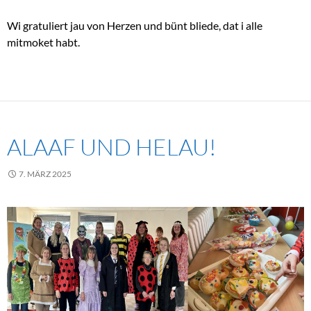
Wi gratuliert jau von Herzen und bünt bliede, dat i alle
mitmoket habt.
ALAAF UND HELAU!
7. MÄRZ 2025