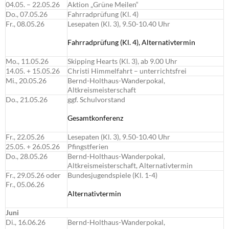
04.05. – 22.05.26
Aktion „Grüne Meilen“
Do., 07.05.26
Fahrradprüfung (Kl. 4)
Fr., 08.05.26
Lesepaten (Kl. 3), 9.50-10.40 Uhr
Fahrradprüfung (Kl. 4), Alternativtermin
Mo., 11.05.26
Skipping Hearts (Kl. 3), ab 9.00 Uhr
14.05. + 15.05.26
Christi Himmelfahrt – unterrichtsfrei
Mi., 20.05.26
Bernd-Holthaus-Wanderpokal,
Altkreismeisterschaft
Do., 21.05.26
ggf. Schulvorstand
Gesamtkonferenz
Fr., 22.05.26
Lesepaten (Kl. 3), 9.50-10.40 Uhr
25.05. + 26.05.26
Pfingstferien
Do., 28.05.26
Bernd-Holthaus-Wanderpokal,
Altkreismeisterschaft, Alternativtermin
Fr., 29.05.26 oder
Bundesjugendspiele (Kl. 1-4)
Fr., 05.06.26
Alternativtermin
Juni
Di., 16.06.26
Bernd-Holthaus-Wanderpokal,