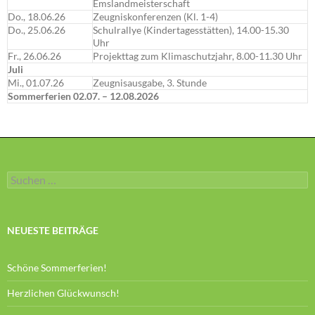
Emslandmeisterschaft
Do., 18.06.26
Zeugniskonferenzen (Kl. 1-4)
Do., 25.06.26
Schulrallye (Kindertagesstätten), 14.00-15.30
Uhr
Fr., 26.06.26
Projekttag zum Klimaschutzjahr, 8.00-11.30 Uhr
Juli
Mi., 01.07.26
Zeugnisausgabe, 3. Stunde
Sommerferien 02.07. – 12.08.2026
Suchen
nach:
NEUESTE BEITRÄGE
Schöne Sommerferien!
Herzlichen Glückwunsch!