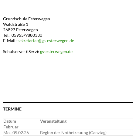
Grundschule Esterwegen
Waldstraße 1
26897 Esterwegen
Tel.: 05955/9880330
E-Mail:
sekretariat@gs-esterwegen.de
Schulserver (iServ):
gs-esterwegen.de
TERMINE
Datum
Veranstaltung
Februar
Mo., 09.02.26
Beginn der Notbetreuung (Ganztag)