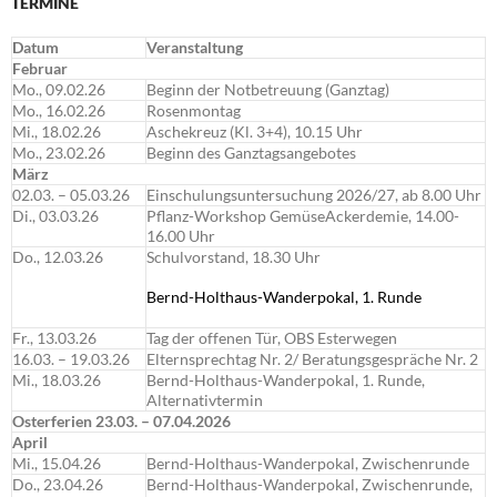
TERMINE
Datum
Veranstaltung
Februar
Mo., 09.02.26
Beginn der Notbetreuung (Ganztag)
Mo., 16.02.26
Rosenmontag
Mi., 18.02.26
Aschekreuz (Kl. 3+4), 10.15 Uhr
Mo., 23.02.26
Beginn des Ganztagsangebotes
März
02.03. – 05.03.26
Einschulungsuntersuchung 2026/27, ab 8.00 Uhr
Di., 03.03.26
Pflanz-Workshop GemüseAckerdemie, 14.00-
16.00 Uhr
Do., 12.03.26
Schulvorstand, 18.30 Uhr
Bernd-Holthaus-Wanderpokal, 1. Runde
Fr., 13.03.26
Tag der offenen Tür, OBS Esterwegen
16.03. – 19.03.26
Elternsprechtag Nr. 2/ Beratungsgespräche Nr. 2
Mi., 18.03.26
Bernd-Holthaus-Wanderpokal, 1. Runde,
Alternativtermin
Osterferien 23.03. – 07.04.2026
April
Mi., 15.04.26
Bernd-Holthaus-Wanderpokal, Zwischenrunde
Do., 23.04.26
Bernd-Holthaus-Wanderpokal, Zwischenrunde,