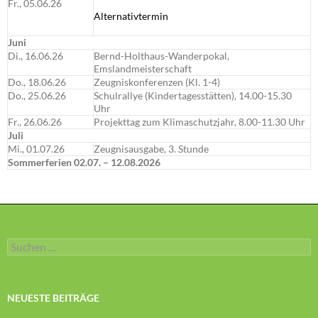
Fr., 05.06.26
Alternativtermin
Juni
Di., 16.06.26
Bernd-Holthaus-Wanderpokal,
Emslandmeisterschaft
Do., 18.06.26
Zeugniskonferenzen (Kl. 1-4)
Do., 25.06.26
Schulrallye (Kindertagesstätten), 14.00-15.30
Uhr
Fr., 26.06.26
Projekttag zum Klimaschutzjahr, 8.00-11.30 Uhr
Juli
Mi., 01.07.26
Zeugnisausgabe, 3. Stunde
Sommerferien 02.07. – 12.08.2026
Suchen
nach:
NEUESTE BEITRÄGE