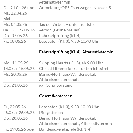
Alternativtermin
Di., 21.04.26 und
Anmeldung OBS Esterwegen, Klassen 5
Mi., 22.04.26
Mai
Mi., 01.05.26
Tag der Arbeit – unterrichtsfrei
04.05. – 22.05.26
Aktion „Grüne Meilen“
Do., 07.05.26
Fahrradprüfung (Kl. 4)
Fr., 08.05.26
Lesepaten (Kl. 3), 9.50-10.40 Uhr
Fahrradprüfung (Kl. 4), Alternativtermin
Mo., 11.05.26
Skipping Hearts (Kl. 3), ab 9.00 Uhr
14.05. + 15.05.26
Christi Himmelfahrt – unterrichtsfrei
Mi., 20.05.26
Bernd-Holthaus-Wanderpokal,
Altkreismeisterschaft
Do., 21.05.26
ggf. Schulvorstand
Gesamtkonferenz
Fr., 22.05.26
Lesepaten (Kl. 3), 9.50-10.40 Uhr
25.05. + 26.05.26
Pfingstferien
Do., 28.05.26
Bernd-Holthaus-Wanderpokal,
Altkreismeisterschaft, Alternativtermin
Fr., 29.05.26 oder
Bundesjugendspiele (Kl. 1-4)