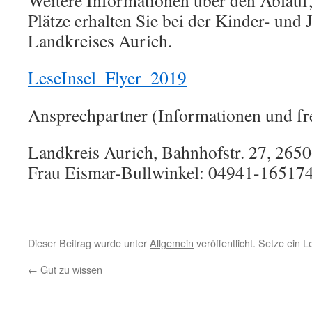
Weitere Informationen über den Ablauf,
Plätze erhalten Sie bei der Kinder- und
Landkreises Aurich.
LeseInsel_Flyer_2019
Ansprechpartner (Informationen und fre
Landkreis Aurich, Bahnhofstr. 27, 265
Frau Eismar-Bullwinkel: 04941-16517
Dieser Beitrag wurde unter
Allgemein
veröffentlicht. Setze ein 
←
Gut zu wissen