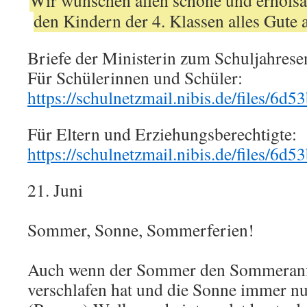
Wir wünschen allen schöne und erhol
den Kindern der 4. Klassen alles Gute
Briefe der Ministerin zum Schuljahrese
Für Schülerinnen und Schüler:
https://schulnetzmail.nibis.de/files
Für Eltern und Erziehungsberechtigte:
https://schulnetzmail.nibis.de/files
21. Juni
Sommer, Sonne, Sommerferien!
Auch wenn der Sommer den Sommeranf
verschlafen hat und die Sonne immer nu