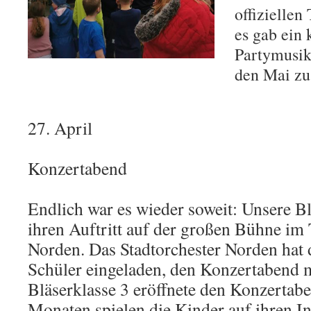
offiziellen
es gab ein 
Partymusik
den Mai zu
27. April
Konzertabend
Endlich war es wieder soweit: Unsere Bl
ihren Auftritt auf der großen Bühne im 
Norden. Das Stadtorchester Norden hat 
Schüler eingeladen, den Konzertabend m
Bläserklasse 3 eröffnete den Konzertaben
Monaten spielen die Kinder auf ihren I