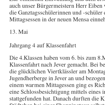
auch unser Bürgermeistern Herr Eiben 
die Ganztagsschülerinnen und -schüler e
Mittagsessen in der neuen Mensa einne
13. Mai
Jahrgang 4 auf Klassenfahrt
Die 4.Klassen haben vom 6. bis zum 8.M
Klassenfahrt nach Jever gemacht. Bei 
die glücklichen Viertklässler am Monta
Jugendherberge in Jever an und bezoge
einem warmen Mittagessen ging es Rich
eine Schlossbesichtigung mittels eines i
stattgefunden hat. Danach durften die K
Städtchen bei einer Shoppingtour selbst