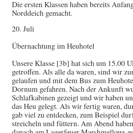
Die ersten Klassen haben bereits Anfan
Norddeich gemacht.
20. Juli
Übernachtung im Heuhotel
Unsere Klasse [3b] hat sich um 15.00 U
getroffen. Als alle da waren, sind wir z
gelaufen und mit dem Bus zum Heuhotel
Dornum gefahren. Nach der Ankunft wu
Schlafkabinen gezeigt und wir haben un
das Heu gelegt. Als wir fertig waren, du
gab viel zu entdecken, zum Beispiel dur
streicheln und füttern. Am Abend haben
danach am Lagerfeuer Marshmellows geg