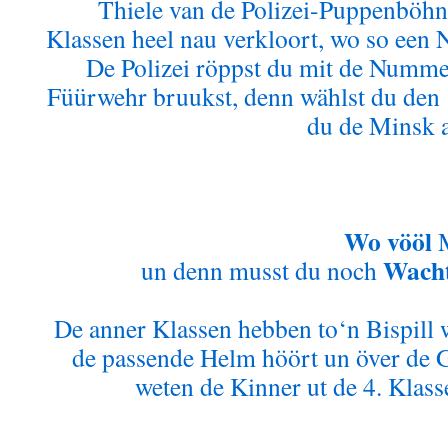
Thiele van de Polizei-Puppenböhn 
Klassen heel nau verkloort, wo so een
De Polizei röppst du mit de Numme
Füürwehr bruukst, denn wählst du den
du de Minsk a
Wo vööl
M
Wach
un denn musst du noch
De anner Klassen hebben to‘n Bispill 
de passende Helm höört un över de G
weten de Kinner ut de 4. Klas