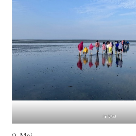
Im Watt
9. Mai