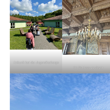
Ankunft bei der Jugendherberge
Im Schloss zu Jever