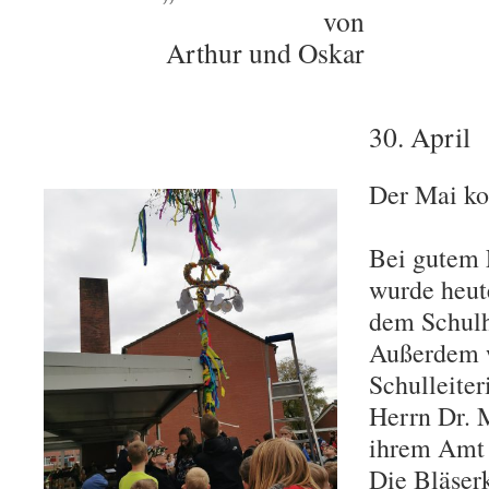
von
Arthur und Oskar
30. April
Der Mai k
Bei gutem 
wurde heut
dem Schulho
Außerdem 
Schulleite
Herrn Dr. M
ihrem Amt 
Die Bläser