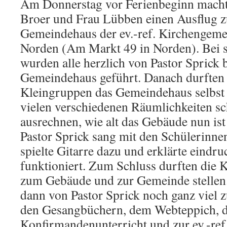
Am Donnerstag vor Ferienbeginn machte
Broer und Frau Lübben einen Ausflug 
Gemeindehaus der ev.-ref. Kirchengeme
Norden (Am Markt 49 in Norden). Bei
wurden alle herzlich von Pastor Sprick 
Gemeindehaus geführt. Danach durften 
Kleingruppen das Gemeindehaus selbst 
vielen verschiedenen Räumlichkeiten sc
ausrechnen, wie alt das Gebäude nun ist 
Pastor Sprick sang mit den Schülerinne
spielte Gitarre dazu und erklärte eindru
funktioniert. Zum Schluss durften die 
zum Gebäude und zur Gemeinde stellen.
dann von Pastor Sprick noch ganz viel 
den Gesangbüchern, dem Webteppich, 
Konfirmandenunterricht und zur ev.-re