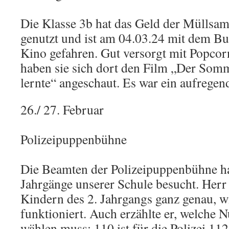
Die Klasse 3b hat das Geld der Müllsa
genutzt und ist am 04.03.24 mit dem B
Kino gefahren. Gut versorgt mit Popco
haben sie sich dort den Film „Der Somme
lernte“ angeschaut. Es war ein aufregen
26./ 27. Februar
Polizeipuppenbühne
Die Beamten der Polizeipuppenbühne hab
Jahrgänge unserer Schule besucht. Herr 
Kindern des 2. Jahrgangs ganz genau, w
funktioniert. Auch erzählte er, welche
wählen muss: 110 ist für die Polizei,11