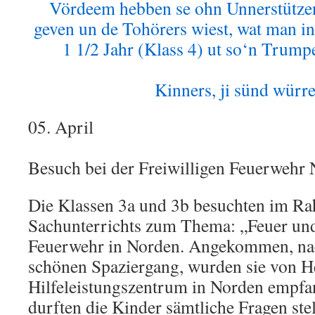
Vördeem hebben se ohn Unnerstützen
geven un de Tohörers wiest, wat man in
1 1/2 Jahr (Klass 4) ut so‘n Trump
Kinners, ji sünd würre
05. April
Besuch bei der Freiwilligen Feuerwehr
Die Klassen 3a und 3b besuchten im R
Sachunterrichts zum Thema: „Feuer un
Feuerwehr in Norden. Angekommen, nac
schönen Spaziergang, wurden sie von 
Hilfeleistungszentrum in Norden empf
durften die Kinder sämtliche Fragen st