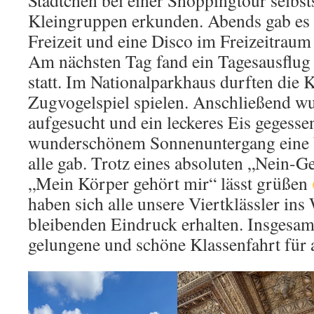
Kleingruppen erkunden. Abends gab es l
Freizeit und eine Disco im Freizeitraum
Am nächsten Tag fand ein Tagesausflug 
statt. Im Nationalparkhaus durften die K
Zugvogelspiel spielen. Anschließend wu
aufgesucht und ein leckeres Eis gegesse
wunderschönem Sonnenuntergang eine 
alle gab. Trotz eines absoluten „Nein-G
„Mein Körper gehört mir“ lässt grüßen
haben sich alle unsere Viertklässler ins
bleibenden Eindruck erhalten. Insgesam
gelungene und schöne Klassenfahrt für a