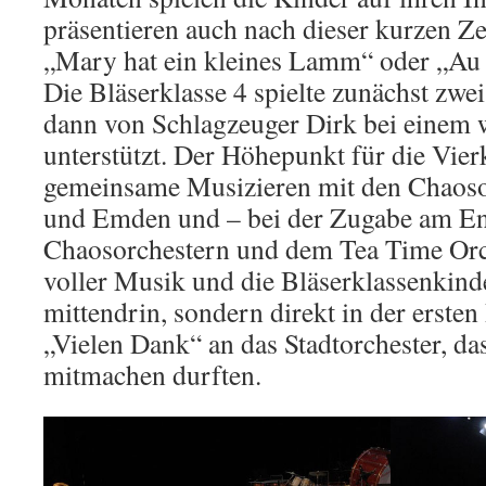
präsentieren auch nach dieser kurzen Ze
„Mary hat ein kleines Lamm“ oder „Au C
Die Bläserklasse 4 spielte zunächst zwei
dann von Schlagzeuger Dirk bei einem 
unterstützt. Der Höhepunkt für die Vier
gemeinsame Musizieren mit den Chaoso
und Emden und – bei der Zugabe am En
Chaosorchestern und dem Tea Time Orc
voller Musik und die Bläserklassenkinde
mittendrin, sondern direkt in der ersten
„Vielen Dank“ an das Stadtorchester, da
mitmachen durften.