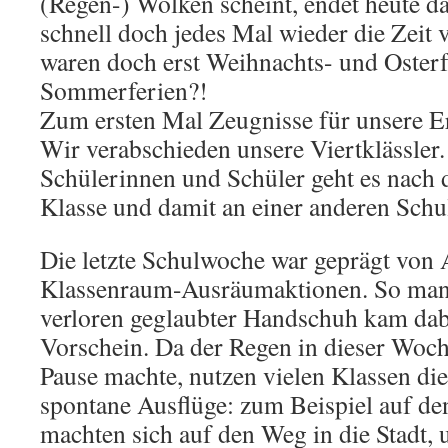
(Regen-) Wolken scheint, endet heute d
schnell doch jedes Mal wieder die Zeit
waren doch erst Weihnachts- und Osterf
Sommerferien?!
Zum ersten Mal Zeugnisse für unsere Er
Wir verabschieden unsere Viertklässler.
Schülerinnen und Schüler geht es nach d
Klasse und damit an einer anderen Schul
Die letzte Schulwoche war geprägt von
Klassenraum-Ausräumaktionen. So man
verloren geglaubter Handschuh kam dab
Vorschein. Da der Regen in dieser Woch
Pause machte, nutzen vielen Klassen die
spontane Ausflüge: zum Beispiel auf den
machten sich auf den Weg in die Stadt, 