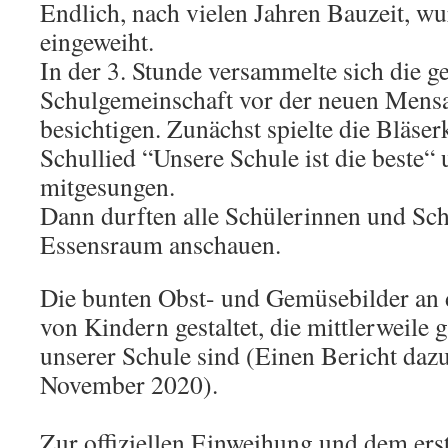
Endlich, nach vielen Jahren Bauzeit, w
eingeweiht.
In der 3. Stunde versammelte sich die g
Schulgemeinschaft vor der neuen Mens
besichtigen. Zunächst spielte die Bläser
Schullied “Unsere Schule ist die beste“ 
mitgesungen.
Dann durften alle Schülerinnen und Sch
Essensraum anschauen.
Die bunten Obst- und Gemüsebilder a
von Kindern gestaltet, die mittlerweile 
unserer Schule sind (Einen Bericht daz
November 2020).
Zur offiziellen Einweihung und dem ers