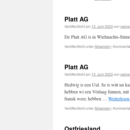
Platt AG
Veröffentlicht am
13. Juni 2023
von
gsims
De Platt AG is in Wiehnachts-Stim
Veröffentlicht unter
Allgemein
|
Kommentar
Platt AG
Veröffentlicht am
13. Juni 2023
von
gsims
Hedwig is een Uul. Se is witt un kan
hebben wi een Vörlaag funnen, mit
fransk weer, hebben …
Weiterlese
Veröffentlicht unter
Allgemein
|
Kommentar
Ostfriesland