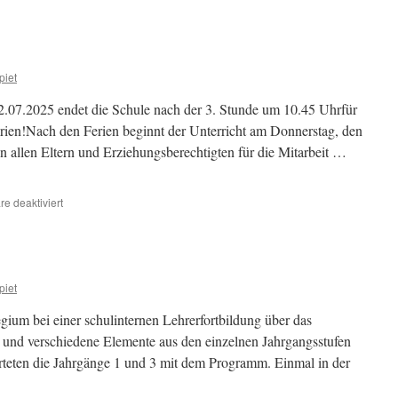
piet
07.2025 endet die Schule nach der 3. Stunde um 10.45 Uhrfür
rien!Nach den Ferien beginnt der Unterricht am Donnerstag, den
allen Eltern und Erziehungsberechtigten für die Mitarbeit …
für
e deaktiviert
Schuljahr
2024/
25
piet
gium bei einer schulinternen Lehrerfortbildung über das
 und verschiedene Elemente aus den einzelnen Jahrgangsstufen
arteten die Jahrgänge 1 und 3 mit dem Programm. Einmal in der