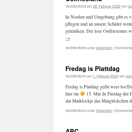
Veröffentlicht am
28. Februar 2022
von
gs
In Norden und Umgebung gibt es vie
pflegen und an unsere Schüler weit
getrunken. Der lose Ostfriesente
→
Veröffentlicht unter
Allgemein
|
Kommentar
Fredag is Plattdag
Veröffentlicht am
1. Februar 2022
von
gsi
Fredag is Plattdag geiht weer los!
hier rin
15. Mai de Fierdag der 
dat Maiklockje das Maiglöckchen
Veröffentlicht unter
Allgemein
|
Kommentar
ABC