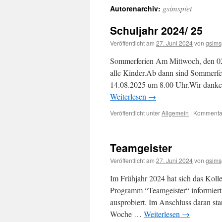
gsimspiet
Autorenarchiv:
Schuljahr 2024/ 25
Veröffentlicht am
27. Juni 2024
von
gsims
Sommerferien Am Mittwoch, den 02.
alle Kinder.Ab dann sind Sommerfe
14.08.2025 um 8.00 Uhr.Wir danken 
Weiterlesen
→
Veröffentlicht unter
Allgemein
|
Kommentar
Teamgeister
Veröffentlicht am
27. Juni 2024
von
gsims
Im Frühjahr 2024 hat sich das Kolle
Programm “Teamgeister“ informiert
ausprobiert. Im Anschluss daran st
Woche …
Weiterlesen
→