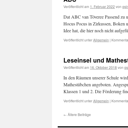
Veröffentlicht am
1. Februar 2022
von
gsi
Dat ABC van Töveree Passend zu u
Hocus Pocus in Zirkussen, Boken un
Idee hat, die hier noch nicht aufgef
Veröffentlicht unter
Allgemein
|
Kommentar
Leseinsel und Mathe
Veröffentlicht am
16. Oktober 2018
von
gs
In den Räumen unserer Schule wird
Mathestübchen angeboten. Angespr
Klassen 1 und 2. Die Förderung fin
Veröffentlicht unter
Allgemein
|
Kommentar
←
Ältere Beiträge