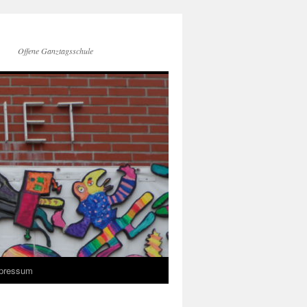
Offene Ganztagsschule
pressum