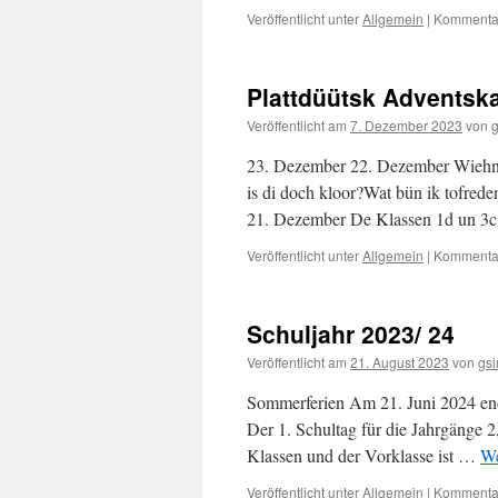
Veröffentlicht unter
Allgemein
|
Kommentar
Plattdüütsk Adventsk
Veröffentlicht am
7. Dezember 2023
von
g
23. Dezember 22. Dezember Wiehnac
is di doch kloor?Wat bün ik tofrede
21. Dezember De Klassen 1d un 3
Veröffentlicht unter
Allgemein
|
Kommentar
Schuljahr 2023/ 24
Veröffentlicht am
21. August 2023
von
gsi
Sommerferien Am 21. Juni 2024 ende
Der 1. Schultag für die Jahrgänge 
Klassen und der Vorklasse ist …
We
Veröffentlicht unter
Allgemein
|
Kommentar