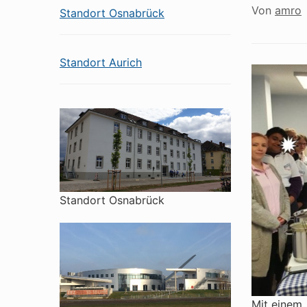
Von
amro
Standort Osnabrück
Standort Aurich
Standort Osnabrück
Mit einem