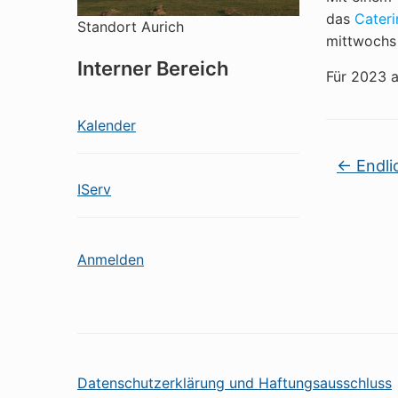
das
Cater
Standort Aurich
mittwochs
Interner Bereich
Für 2023 a
Kalender
←
Endli
IServ
Anmelden
Datenschutzerklärung und Haftungsausschluss