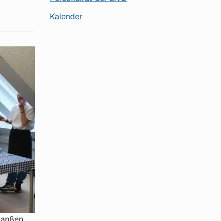
Kalender
Janßen