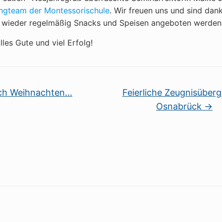
ingteam der Montessorischule
. Wir freuen uns und sind dan
 wieder regelmäßig Snacks und Speisen angeboten werden
lles Gute und viel Erfolg!
ch Weihnachten…
Feierliche Zeugnisüberg
Osnabrück
→