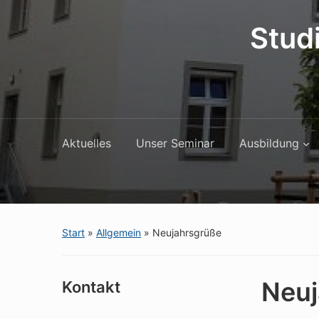
Stud
Aktuelles
Unser Seminar
Ausbildung
Start
»
Allgemein
»
Neujahrsgrüße
Neuj
Kontakt