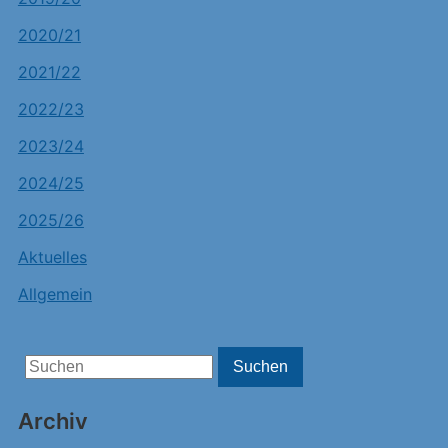
2020/21
2021/22
2022/23
2023/24
2024/25
2025/26
Aktuelles
Allgemein
Search
Suchen
for:
Archiv