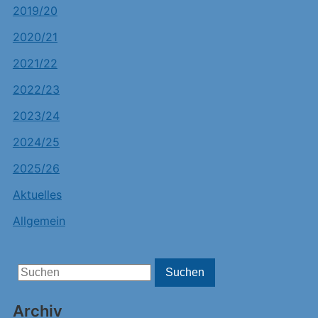
2019/20
2020/21
2021/22
2022/23
2023/24
2024/25
2025/26
Aktuelles
Allgemein
Search
Suchen
for:
Archiv