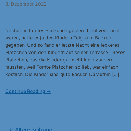
8. Dezember 2022
Nachdem Tomtes Plätzchen gestern total verbrannt
waren, hatte er ja den Kindern Teig zum Backen
gegeben. Und so fand er letzte Nacht eine leckeres
Plätzchen von den Kindern auf seiner Terrasse. Dieses
Plätzchen, das die Kinder gar nicht klein zaubern
mussten, weil Tomte Plätzchen so lieb, war einfach
köstlich. Die Kinder sind gute Bäcker. Daraufhin […]
Continue Reading →
Beitragsnavigation
←
Ältere Beiträge