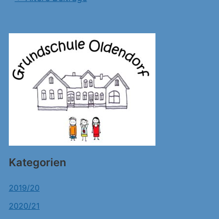
Kategorien
2019/20
2020/21