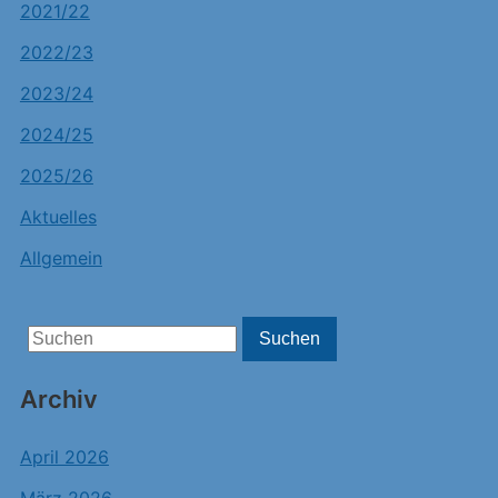
2021/22
2022/23
2023/24
2024/25
2025/26
Aktuelles
Allgemein
Search
Suchen
for:
Archiv
April 2026