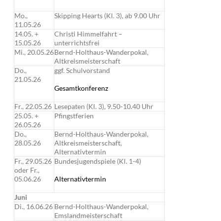
Mo.,
Skipping Hearts (Kl. 3), ab 9.00 Uhr
11.05.26
14.05. +
Christi Himmelfahrt –
15.05.26
unterrichtsfrei
Mi., 20.05.26
Bernd-Holthaus-Wanderpokal,
Altkreismeisterschaft
Do.,
ggf. Schulvorstand
21.05.26
Gesamtkonferenz
Fr., 22.05.26
Lesepaten (Kl. 3), 9.50-10.40 Uhr
25.05. +
Pfingstferien
26.05.26
Do.,
Bernd-Holthaus-Wanderpokal,
28.05.26
Altkreismeisterschaft,
Alternativtermin
Fr., 29.05.26
Bundesjugendspiele (Kl. 1-4)
oder Fr.,
05.06.26
Alternativtermin
Juni
Di., 16.06.26
Bernd-Holthaus-Wanderpokal,
Emslandmeisterschaft