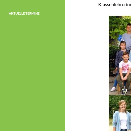
Klassenlehrerinn
AKTUELLE TERMINE