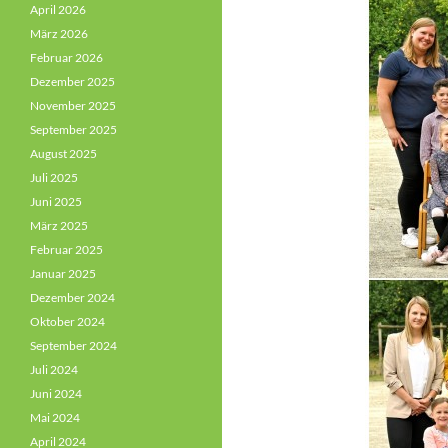
April 2026
März 2026
Februar 2026
Dezember 2025
November 2025
September 2025
August 2025
Juli 2025
Juni 2025
März 2025
Februar 2025
Januar 2025
Dezember 2024
Oktober 2024
September 2024
Juli 2024
Juni 2024
Mai 2024
April 2024