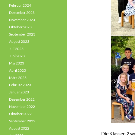
Februar 2024
Dezember 2023
November 2023
Oktober 2023
September 2023
August 2023
Juli 2023
Juni 2023
Mai 2023
April 2023
März 2023
Februar 2023
Januar 2023
Dezember 2022
November 2022
Oktober 2022
September 2022
August 2022
Die Klassen 2 w