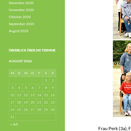
Dezember 2020
November 2020
Oktober 2020
September 2020
August 2020
ÜBERBLICK ÜBER DIE TERMINE
AUGUST 2026
M
D
M
D
F
S
S
1
2
3
4
5
6
7
8
9
10
11
12
13
14
15
16
17
18
19
20
21
22
23
24
25
26
27
28
29
30
31
« Juli
Frau Perk (3a), 