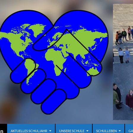
en
AKTUELLES SCHULJAHR
UNSERE SCHULE
SCHULLEBEN
GA