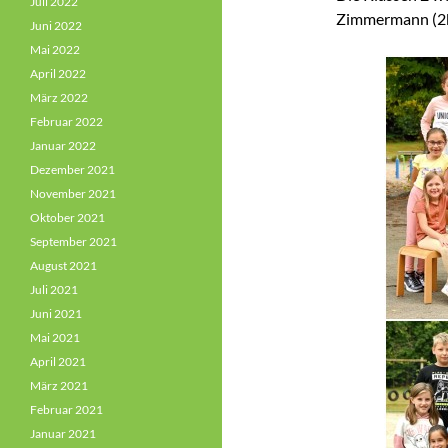
Juli 2022
Zimmermann (2b)
Juni 2022
Mai 2022
April 2022
März 2022
Februar 2022
Januar 2022
Dezember 2021
November 2021
Oktober 2021
September 2021
August 2021
Juli 2021
Juni 2021
Mai 2021
April 2021
März 2021
Februar 2021
Januar 2021