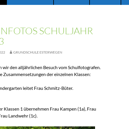
ENFOTOS SCHULJAHR
3
022
GRUNDSCHULE ESTERWEGEN
 wir den alljährlichen Besuch vom Schulfotografen.
die Zusammensetzungen der einzelnen Klassen:
ndergarten leitet Frau Schmitz-Büter.
er Klassen 1 übernehmen Frau Kampen (1a), Frau
Frau Landwehr (1c).