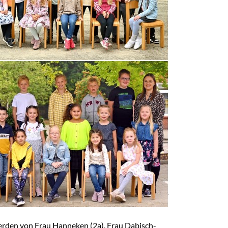
erden von Frau Hanneken (2a), Frau Dabisch-