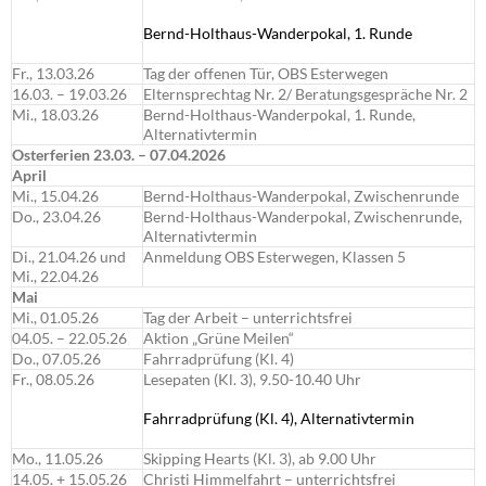
Bernd-Holthaus-Wanderpokal, 1. Runde
Fr., 13.03.26
Tag der offenen Tür, OBS Esterwegen
16.03. – 19.03.26
Elternsprechtag Nr. 2/ Beratungsgespräche Nr. 2
Mi., 18.03.26
Bernd-Holthaus-Wanderpokal, 1. Runde,
Alternativtermin
Osterferien 23.03. – 07.04.2026
April
Mi., 15.04.26
Bernd-Holthaus-Wanderpokal, Zwischenrunde
Do., 23.04.26
Bernd-Holthaus-Wanderpokal, Zwischenrunde,
Alternativtermin
Di., 21.04.26 und
Anmeldung OBS Esterwegen, Klassen 5
Mi., 22.04.26
Mai
Mi., 01.05.26
Tag der Arbeit – unterrichtsfrei
04.05. – 22.05.26
Aktion „Grüne Meilen“
Do., 07.05.26
Fahrradprüfung (Kl. 4)
Fr., 08.05.26
Lesepaten (Kl. 3), 9.50-10.40 Uhr
Fahrradprüfung (Kl. 4), Alternativtermin
Mo., 11.05.26
Skipping Hearts (Kl. 3), ab 9.00 Uhr
14.05. + 15.05.26
Christi Himmelfahrt – unterrichtsfrei