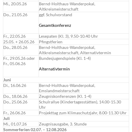
Mi., 20.05.26
Bernd-Holthaus-Wanderpokal,
Altkreismeisterschaft
Do., 21.05.26
ggf. Schulvorstand
Gesamtkonferenz
Fr., 22.05.26
Lesepaten (Kl. 3), 9.50-10.40 Uhr
25.05. + 26.05.26
Pfingstferien
Do., 28.05.26
Bernd-Holthaus-Wanderpokal,
Altkreismeisterschaft, Alternativtermin
Fr., 29.05.26 oder
Bundesjugendspiele (Kl. 1-4)
Fr., 05.06.26
Alternativtermin
Juni
Di., 16.06.26
Bernd-Holthaus-Wanderpokal,
Emslandmeisterschaft
Do., 18.06.26
Zeugniskonferenzen (Kl. 1-4)
Do., 25.06.26
Schulrallye (Kindertagesstätten), 14.00-15.30
Uhr
Fr., 26.06.26
Projekttag zum Klimaschutzjahr, 8.00-11.30 Uhr
Juli
Mi., 01.07.26
Zeugnisausgabe, 3. Stunde
Sommerferien 02.07. – 12.08.2026