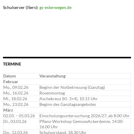
Schulserver (iServ):
gs-esterwegen.de
TERMINE
Datum
Veranstaltung
Februar
Mo., 09.02.26
Beginn der Notbetreuung (Ganztag)
Mo., 16.02.26
Rosenmontag
Mi., 18.02.26
Aschekreuz (Kl. 3+4), 10.15 Uhr
Mo., 23.02.26
Beginn des Ganztagsangebotes
März
02.03. – 05.03.26
Einschulungsuntersuchung 2026/27, ab 8.00 Uhr
Di., 03.03.26
Pflanz-Workshop GemüseAckerdemie, 14.00-
16.00 Uhr
Do., 12.03.26
Schulvorstand, 18.30 Uhr