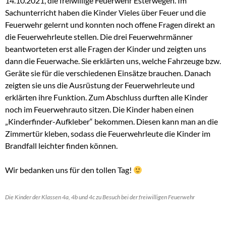
14.10.2021, die freiwillige Feuerwehr Esterwegen. Im
Sachunterricht haben die Kinder Vieles über Feuer und die
Feuerwehr gelernt und konnten noch offene Fragen direkt an
die Feuerwehrleute stellen. Die drei Feuerwehrmänner
beantworteten erst alle Fragen der Kinder und zeigten uns
dann die Feuerwache. Sie erklärten uns, welche Fahrzeuge bzw.
Geräte sie für die verschiedenen Einsätze brauchen. Danach
zeigten sie uns die Ausrüstung der Feuerwehrleute und
erklärten ihre Funktion. Zum Abschluss durften alle Kinder
noch im Feuerwehrauto sitzen. Die Kinder haben einen
„Kinderfinder-Aufkleber“ bekommen. Diesen kann man an die
Zimmertür kleben, sodass die Feuerwehrleute die Kinder im
Brandfall leichter finden können.
Wir bedanken uns für den tollen Tag!
Die Kinder der Klassen 4a, 4b und 4c zu Besuch bei der freiwilligen Feuerwehr