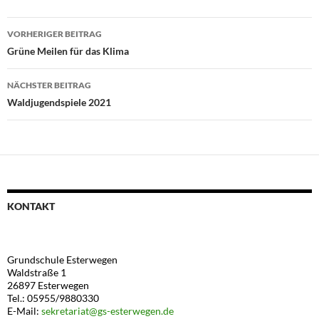
Beitragsnavigation
VORHERIGER BEITRAG
Grüne Meilen für das Klima
NÄCHSTER BEITRAG
Waldjugendspiele 2021
KONTAKT
Grundschule Esterwegen
Waldstraße 1
26897 Esterwegen
Tel.: 05955/9880330
E-Mail:
sekretariat@gs-esterwegen.de