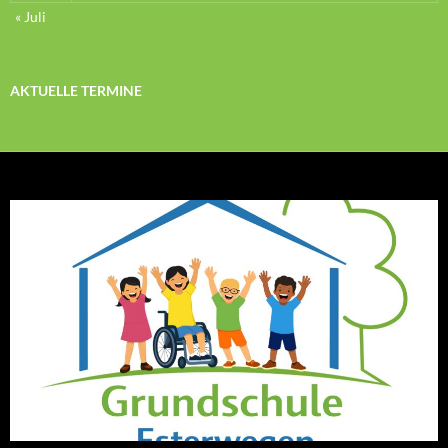
« Juli
AKTUELLE TERMINE