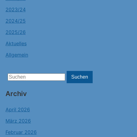
2023/24
2024/25
2025/26
Aktuelles
Allgemein
Search
Suchen
for:
Archiv
April 2026
März 2026
Februar 2026