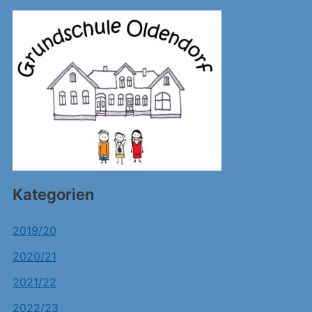
Kategorien
2019/20
2020/21
2021/22
2022/23