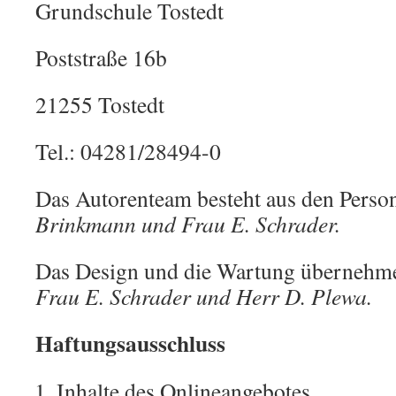
Grundschule Tostedt
Poststraße 16b
21255 Tostedt
Tel.: 04281/28494-0
Das Autorenteam besteht aus den Pers
Brinkmann und Frau E. Schrader.
Das Design und die Wartung überneh
Frau E. Schrader und Herr D. Plewa.
Haftungsausschluss
Inhalte des Onlineangebotes