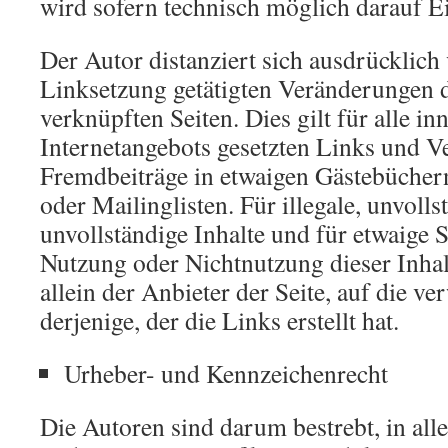
wird sofern technisch möglich darauf 
Der Autor distanziert sich ausdrücklich
Linksetzung getätigten Veränderungen d
verknüpften Seiten. Dies gilt für alle in
Internetangebots gesetzten Links und V
Fremdbeiträge in etwaigen Gästebücher
oder Mailinglisten. Für illegale, unvolls
unvollständige Inhalte und für etwaige 
Nutzung oder Nichtnutzung dieser Inhalt
allein der Anbieter der Seite, auf die v
derjenige, der die Links erstellt hat.
Urheber- und Kennzeichenrecht
Die Autoren sind darum bestrebt, in all