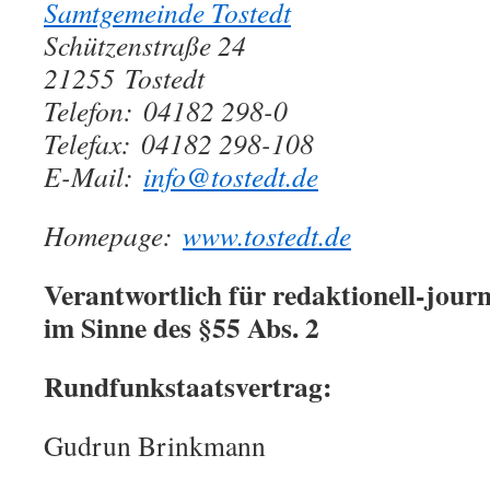
Samtgemeinde Tostedt
Schützenstraße 24
21255 Tostedt
Telefon: 04182 298-0
Telefax: 04182 298-108
E-Mail:
info@tostedt.de
Homepage:
ww­w.tos­tedt.de
Verantwortlich für redaktionell-journ
im Sinne des §55 Abs. 2
Rundfunkstaatsvertrag:
Gudrun Brinkmann