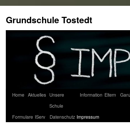
Zum
Inhalt
Grundschule Tostedt
springen
Home
Aktuelles
Unsere
Information
Eltern
Gan
Schule
Formulare
IServ
Datenschutz
Impressum