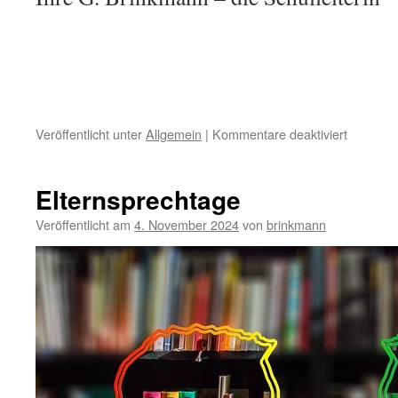
für
Veröffentlicht unter
Allgemein
|
Kommentare deaktiviert
Einschul
2025
Elternsprechtage
Veröffentlicht am
4. November 2024
von
brinkmann