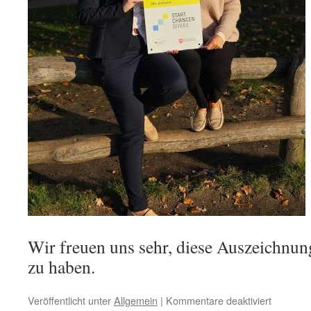
Wir freuen uns sehr, diese Auszeichnu
zu haben.
für
Veröffentlicht unter
Allgemein
|
Kommentare deaktiviert