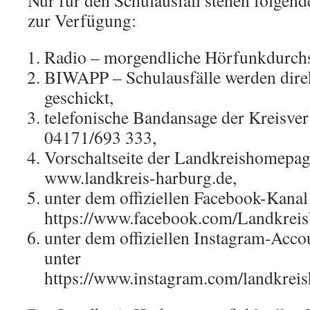
Nur für den Schulausfall stehen folgen
zur Verfügung:
Radio – morgendliche Hörfunkdurchs
BIWAPP – Schulausfälle werden dire
geschickt,
telefonische Bandansage der Kreisve
04171/693 333,
Vorschaltseite der Landkreishomepag
www.landkreis-harburg.de,
unter dem offiziellen Facebook-Kanal
https://www.facebook.com/Landkrei
unter dem offiziellen Instagram-Acco
unter
https://www.instagram.com/landkreis