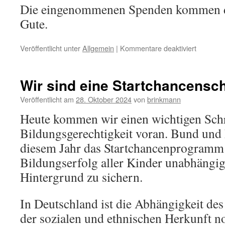
Die eingenommenen Spenden kommen d
Gute.
für
Veröffentlicht unter
Allgemein
|
Kommentare deaktiviert
Elternsp
Wir sind eine Startchancensc
Veröffentlicht am
28. Oktober 2024
von
brinkmann
Heute kommen wir einen wichtigen Schr
Bildungsgerechtigkeit voran. Bund und
diesem Jahr das Startchancenprogramm 
Bildungserfolg aller Kinder unabhängi
Hintergrund zu sichern.
In Deutschland ist die Abhängigkeit de
der sozialen und ethnischen Herkunft n