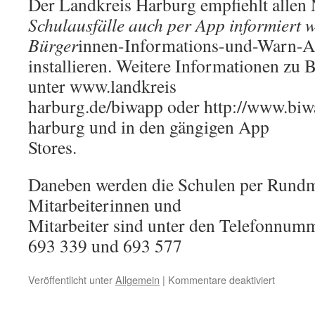
Der Landkreis Harburg empfiehlt allen 
Schulausfälle auch per App informiert w
Bürger
innen-Informations-und-Warn-
installieren. Weitere Informationen zu
unter www.landkreis
harburg.de/biwapp oder http://www.biw
harburg und in den gängigen App
Stores.
Daneben werden die Schulen per Rundma
Mitarbeiterinnen und
Mitarbeiter sind unter den Telefonnum
693 339 und 693 577
für
Veröffentlicht unter
Allgemein
|
Kommentare deaktiviert
Schülerb
bei