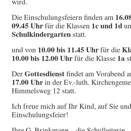
wird.
16.0
Die Einschulungsfeiern finden am
09.45 Uhr
1c und 1d
für die Klassen
un
Schulkindergarten
statt.
10.00 bis 11.45 Uhr
Kl
und von
für die
10.00 bis 12.00 Uhr
1a
für die Klasse
st
Gottesdienst
Der
findet am Vorabend 
17.00 Uhr
in der Ev.-luth. Kirchengeme
Himmelsweg 12 statt.
Ich freue mich auf Ihr Kind, auf Sie un
Einschulungsfeier!
Ihre G. Brinkmann – die Schulleiterin