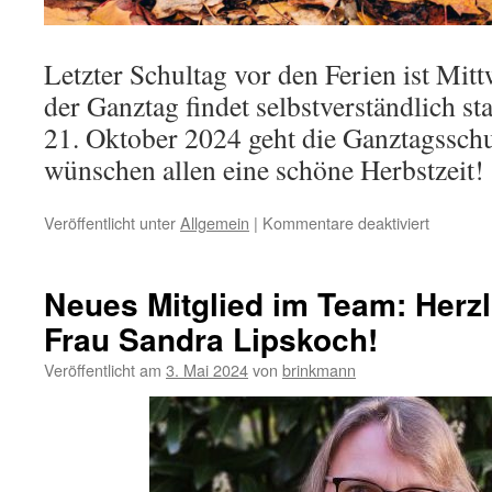
Letzter Schultag vor den Ferien ist Mit
der Ganztag findet selbstverständlich s
21. Oktober 2024 geht die Ganztagsschu
wünschen allen eine schöne Herbstzeit!
für
Veröffentlicht unter
Allgemein
|
Kommentare deaktiviert
Herbstfe
Neues Mitglied im Team: Herz
Frau Sandra Lipskoch!
Veröffentlicht am
3. Mai 2024
von
brinkmann