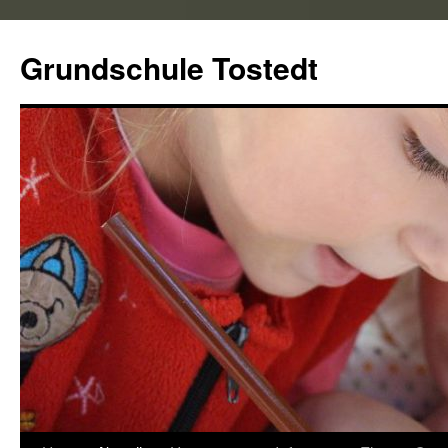
Zum
Inhalt
Grundschule Tostedt
springen