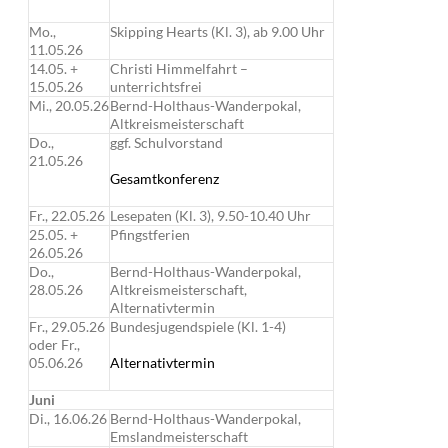
Mo.,
Skipping Hearts (Kl. 3), ab 9.00 Uhr
11.05.26
14.05. +
Christi Himmelfahrt –
15.05.26
unterrichtsfrei
Mi., 20.05.26
Bernd-Holthaus-Wanderpokal,
Altkreismeisterschaft
Do.,
ggf. Schulvorstand
21.05.26
Gesamtkonferenz
Fr., 22.05.26
Lesepaten (Kl. 3), 9.50-10.40 Uhr
25.05. +
Pfingstferien
26.05.26
Do.,
Bernd-Holthaus-Wanderpokal,
28.05.26
Altkreismeisterschaft,
Alternativtermin
Fr., 29.05.26
Bundesjugendspiele (Kl. 1-4)
oder Fr.,
05.06.26
Alternativtermin
Juni
Di., 16.06.26
Bernd-Holthaus-Wanderpokal,
Emslandmeisterschaft