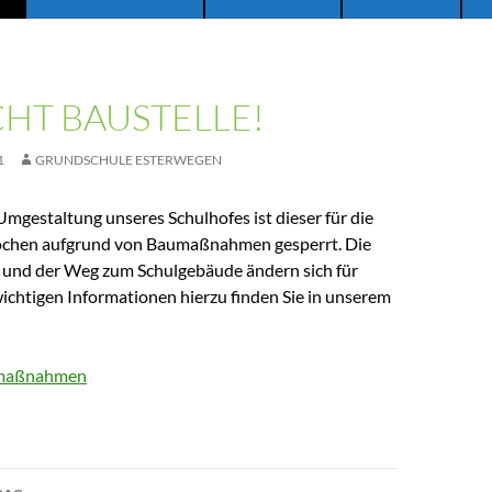
HT BAUSTELLE!
1
GRUNDSCHULE ESTERWEGEN
mgestaltung unseres Schulhofes ist dieser für die
hen aufgrund von Baumaßnahmen gesperrt. Die
und der Weg zum Schulgebäude ändern sich für
 wichtigen Informationen hierzu finden Sie in unserem
umaßnahmen
avigation