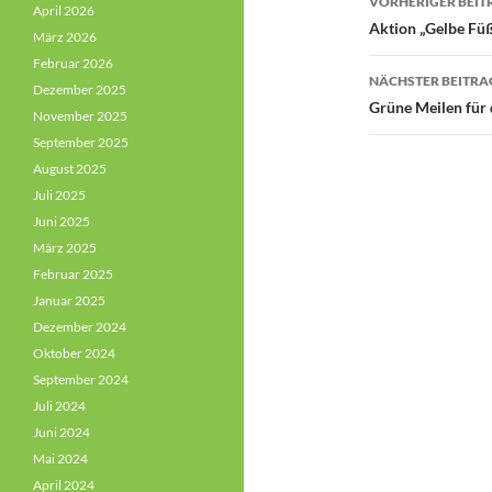
VORHERIGER BEIT
April 2026
Aktion „Gelbe Fü
März 2026
Februar 2026
NÄCHSTER BEITRA
Dezember 2025
Grüne Meilen für 
November 2025
September 2025
August 2025
Juli 2025
Juni 2025
März 2025
Februar 2025
Januar 2025
Dezember 2024
Oktober 2024
September 2024
Juli 2024
Juni 2024
Mai 2024
April 2024