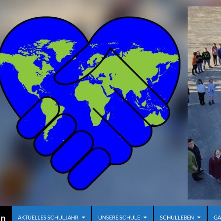
en
AKTUELLES SCHULJAHR
UNSERE SCHULE
SCHULLEBEN
GA