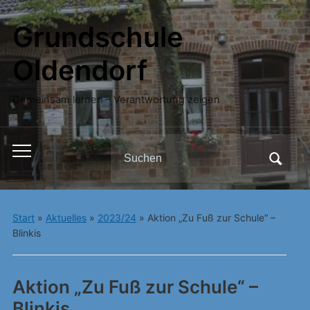
Grundschule
Oldendorf
Gemeinsam lernen – Verantwortung zeigen
Search
Toggle
for:
mobile
menu
Start
»
Aktuelles
»
2023/24
»
Aktion „Zu Fuß zur Schule“ –
Blinkis
Aktion „Zu Fuß zur Schule“ –
Blinkis