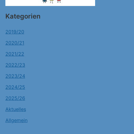
Kategorien
2019/20
2020/21
2021/22
2022/23
2023/24
2024/25
2025/26
Aktuelles
Allgemein